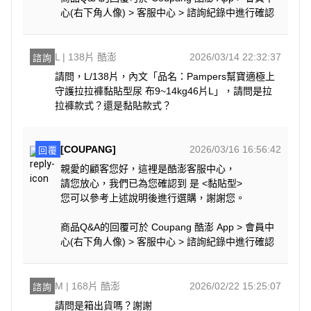
心(右下角人像) > 客服中心 > 諮詢紀錄中進行確認
L | 138片 酷澎
2026/03/14 22:32:37
諮詢
請問，L/138片，內文「品名：Pampers幫寶適極上
守護拉拉褲黏貼型尿 布9~14kg46片L」，請問是拉
拉褲款式？還是黏貼款式？
[COUPANG]
2026/03/16 16:56:42
回覆
親愛的顧客您好，這裡是酷澎客服中心，
請您放心，我們已為您確認到 是 <黏貼型>
您可以參考上述說明後進行選購，謝謝您。
商品Q&A的回覆可於 Coupang 酷澎 App > 會員中
心(右下角人像) > 客服中心 > 諮詢紀錄中進行確認
M | 168片 酷澎
2026/02/22 15:25:07
諮詢
請問是箱出貨嗎？謝謝