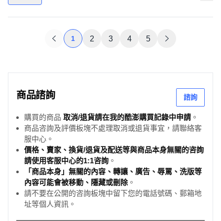
1
2
3
4
5
商品諮詢
諮詢
購買的商品
取消/退貨請在我的酷澎購買記錄中申請
。
商品咨詢及評價板塊不處理取消或退貨事宜，請聯絡客
服中心。
價格、賣家、換貨/退貨及配送等與商品本身無關的咨詢
請使用客服中心的1:1咨詢
。
「商品本身」無關的內容、轉讓、廣告、辱罵、洗版等
內容可能會被移動、隱藏或刪除
。
請不要在公開的咨詢板塊中留下您的電話號碼、郵箱地
址等個人資訊。