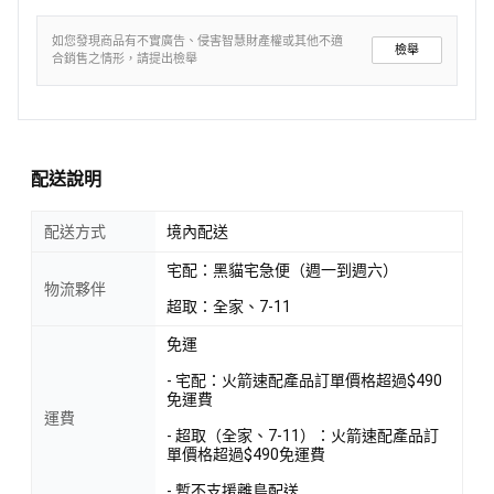
如您發現商品有不實廣告、侵害智慧財產權或其他不適
檢舉
合銷售之情形，請提出檢舉
配送說明
配送方式
境內配送
宅配：黑貓宅急便（週一到週六）
物流夥伴
超取：全家、7-11
免運
- 宅配：火箭速配產品訂單價格超過$490
免運費
運費
- 超取（全家、7-11）：火箭速配產品訂
單價格超過$490免運費
- 暫不支援離島配送