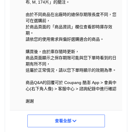
布, M, 174片」的關注。
由於不同商品在出廠時的總保存期限長度不同，您
可在選購前，
於商品頁面的「商品資訊」欄位查看即時庫存效
期。
請依您的使用需求與偏好選購適合的商品。
購買後，由於庫存隨時更新，
商品頁面顯示之保存期限可能與您下單時看到的日
期有所不同，
這屬於正常情況，請以您下單時顯示的效期為準。
商品Q&A的回覆可於 Coupang 酷澎 App > 會員中
心(右下角人像) > 客服中心 > 諮詢紀錄中進行確認
謝謝
查看全部