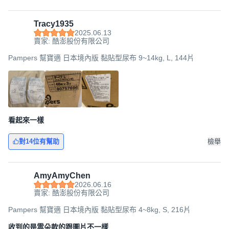
Tracy1935
2025.06.13
賣家: 酷澎股份有限公司
Pampers 幫寶適 日本境內版 黏貼型尿布 9~14kg, L, 144片
看起來一樣
對14位有幫助
檢舉
AmyAmyChen
2026.06.16
賣家: 酷澎股份有限公司
Pampers 幫寶適 日本境內版 黏貼型尿布 4~8kg, S, 216片
收到的是雲朵款的跟圖片不一樣