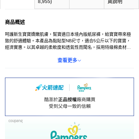
8,955
)
貨說明
商品概述
呵護新生寶寶嬌嫩肌膚，幫寶適日本境內版紙尿褲，給寶寶帶來極
致的舒適體驗。本產品為黏貼型NB尺寸，適合5公斤以下的寶寶，
經濟實惠。以其卓越的柔軟度和透氣性而聞名，採用特級棉柔材
質，觸感輕柔如羽毛，減少對寶寶皮膚的摩擦，讓寶寶自由舒適地
活動。日本原裝進口，經過嚴格的品質檢測，安全無刺激，是新手
查看更多
父母的理想選擇。