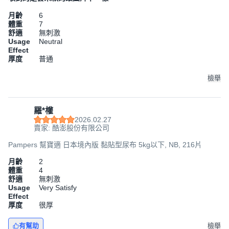
月齡
6
體重
7
舒適
無刺激
Usage
Neutral
Effect
厚度
普通
檢舉
羅*權
2026.02.27
賣家: 酷澎股份有限公司
Pampers 幫寶適 日本境內版 黏貼型尿布 5kg以下, NB, 216片
月齡
2
體重
4
舒適
無刺激
Usage
Very Satisfy
Effect
厚度
很厚
有幫助
檢舉