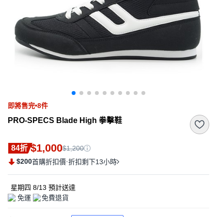
即將售完•8件
PRO-SPECS Blade High 拳擊鞋
$1,000
84折
$1,200
$200
·
首購折扣價
折扣剩下13小時
星期四 8/13
預計送達
免運
免費退貨