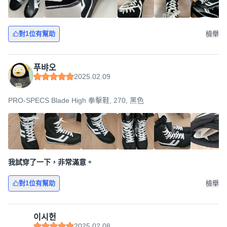
對1位有幫助
檢舉
푸뱌오
2025.02.09
PRO-SPECS Blade High 拳擊鞋, 270, 黑色
我試穿了一下，非常滿意。
對1位有幫助
檢舉
이시헌
2025.02.08