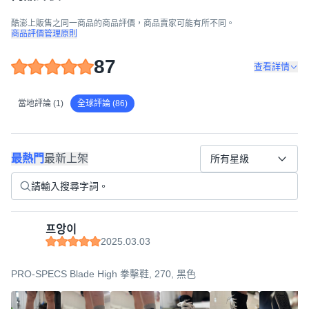
酷澎上販售之同一商品的商品評價，商品賣家可能有所不同。
商品評價管理原則
87
查看詳情
當地評論 (1)
全球評論 (86)
最熱門
最新上架
所有星級
프앙이
2025.03.03
PRO-SPECS Blade High 拳擊鞋, 270, 黑色