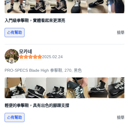
入門級拳擊鞋，實體看起來更漂亮
有幫助
檢舉
모카네
2025.02.24
PRO-SPECS Blade High 拳擊鞋, 270, 黑色
輕便的拳擊鞋，具有出色的腳踝支撐
有幫助
檢舉