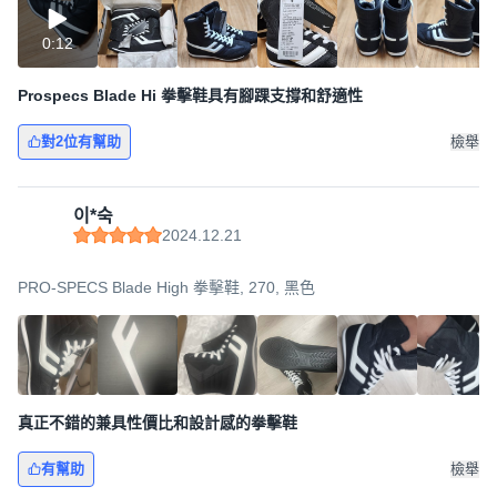
0:12
Prospecs Blade Hi 拳擊鞋具有腳踝支撐和舒適性
對2位有幫助
檢舉
이*숙
2024.12.21
PRO-SPECS Blade High 拳擊鞋, 270, 黑色
真正不錯的兼具性價比和設計感的拳擊鞋
有幫助
檢舉