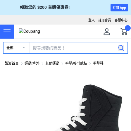
領取您的 $200 首購優惠卷!
打開 App
登入
註冊會員
客服中心
全部
酷澎首頁
運動/戶外
其他運動
拳擊/格鬥競技
拳擊鞋