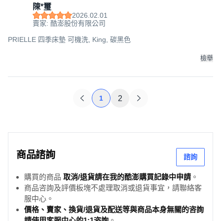
陳*璽
2026.02.01
賣家: 酷澎股份有限公司
PRIELLE 四季床墊 可機洗, King, 碳黑色
檢舉
1
2
商品諮詢
諮詢
購買的商品
取消/退貨請在我的酷澎購買記錄中申請
。
商品咨詢及評價板塊不處理取消或退貨事宜，請聯絡客
服中心。
價格、賣家、換貨/退貨及配送等與商品本身無關的咨詢
請使用客服中心的1:1咨詢
。