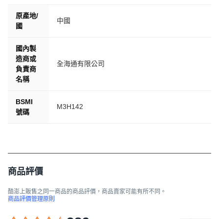
原產地/
中國
國
國內製
造商或
全海通有限公司
負責商
名稱
BSMI
M3H142​
號碼
商品評價
酷澎上販售之同一商品的商品評價，商品賣家可能有所不同。
商品評價管理原則