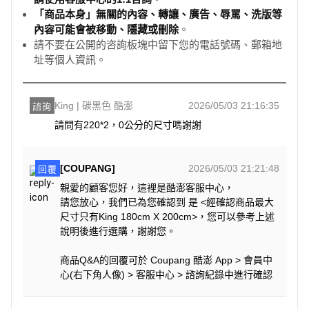
「商品本身」無關的內容、轉讓、廣告、辱罵、洗版等
內容可能會被移動、隱藏或刪除
。
請不要在公開的咨詢板塊中留下您的電話號碼、郵箱地
址等個人資訊。
King | 碳黑色 酷澎
2026/05/03 21:16:35
諮詢
請問有220*2，0公分的尺寸嗎謝謝
[COUPANG]
2026/05/03 21:21:48
回覆
親愛的顧客您好，這裡是酷澎客服中心，
請您放心，我們已為您確認到 是 <經確認商品最大
尺寸只有King 180cm X 200cm>，您可以參考上述
說明後進行選購，謝謝您。
商品Q&A的回覆可於 Coupang 酷澎 App > 會員中
心(右下角人像) > 客服中心 > 諮詢紀錄中進行確認