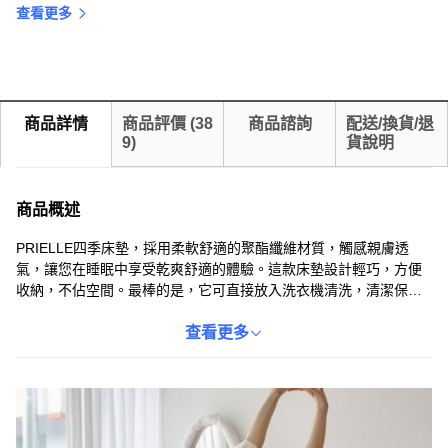
查看更多
商品詳情
商品評價
(
38
商品諮詢
配送/換貨/退
9
)
貨說明
商品概述
PRIELLE四季床墊，採用柔軟舒適的聚酯纖維材質，觸感親膚透
氣，讓您在睡眠中享受乾爽舒適的體驗。這款床墊設計輕巧，方便
收納，不佔空間。最棒的是，它可直接放入洗衣機清洗，清潔保養
非常簡單，讓您隨時擁有潔淨舒適的睡眠環境。粉色系的設計，為
您的臥室增添一抹溫馨色彩，營造舒適宜人的睡眠氛圍。無論是春
查看更多
夏秋冬，PRIELLE四季床墊都能為您帶來舒適的睡眠體驗。