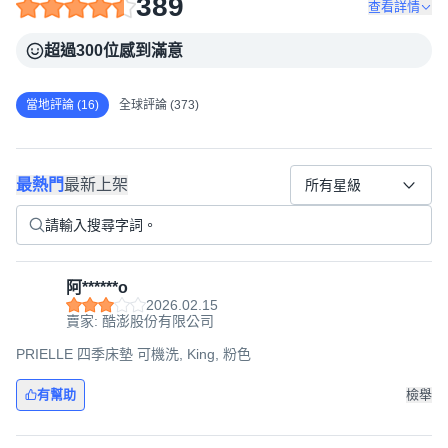
389
查看詳情
超過300位感到滿意
當地評論 (16)
全球評論 (373)
最熱門
最新上架
所有星級
阿******o
2026.02.15
賣家: 酷澎股份有限公司
PRIELLE 四季床墊 可機洗, King, 粉色
有幫助
檢舉