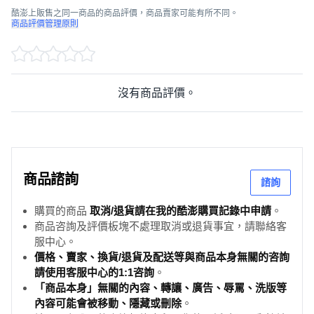
酷澎上販售之同一商品的商品評價，商品賣家可能有所不同。
商品評價管理原則
沒有商品評價。
商品諮詢
諮詢
購買的商品
取消/退貨請在我的酷澎購買記錄中申請
。
商品咨詢及評價板塊不處理取消或退貨事宜，請聯絡客
服中心。
價格、賣家、換貨/退貨及配送等與商品本身無關的咨詢
請使用客服中心的1:1咨詢
。
「商品本身」無關的內容、轉讓、廣告、辱罵、洗版等
內容可能會被移動、隱藏或刪除
。