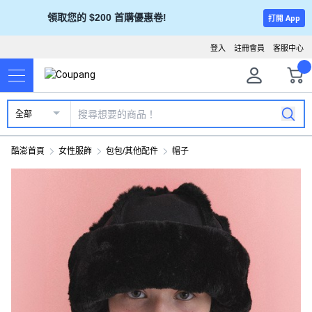
領取您的 $200 首購優惠卷!
打開 App
登入
註冊會員
客服中心
全部
酷澎首頁
女性服飾
包包/其他配件
帽子