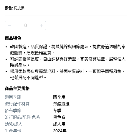
顏色
:
麂皮黑
商品特色
韓國製造，品質保證，精緻縫線與細節處理，提供舒適溫暖的穿
戴體驗，展現優雅氣質。
可調節帽簷長度，自由調整喜好造型，完美修飾臉型，展現個人
時尚品味。
採用柔軟麂皮與蓬鬆毛料，雙面材質設計，一頂帽子兩種風格，
輕鬆搭配不同造型。
商品主要規格
適用季節
四季用
流行配件材質
聚酯纖維
發布季節
冬季
流行服飾/配件 色系
黑色系
幼兒/成人
成人用
生產年份
2024年