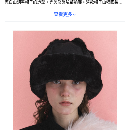
您自由調整帽子的造型，完美修飾臉部輪廓。這款帽子由韓國製
造，展現精湛的工藝和卓越的品質。無論是搭配休閒裝扮或優雅造
型，都能為您的整體造型加分。選擇POESIE D'AME毛料帽，展現
查看更多
您獨特的時尚品味。