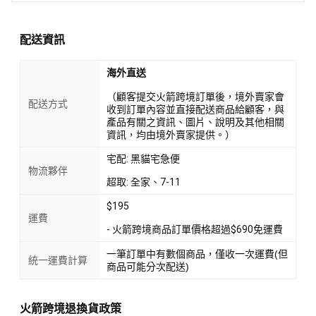
配送資訊
海外直送
（顧客提交火箭跨境訂單後，境外賣家會
配送方式
收到訂單內容並直接配送商品給顧客，與
產品有關之資訊、圖片、說明及其他相關
資訊，均由境外賣家提供。）
宅配: 黑貓宅急便
物流夥伴
超取: 全家、7-11
$195
運費
- 火箭跨境商品訂單價格超過$690免運費
一筆訂單中有數個商品，僅收一次運費(但
統一運費計算
商品可能分次配送)
火箭跨境退換貨政策