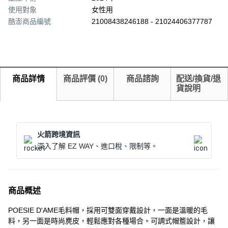
使用對象
女性用
酷澎商品編號
21008438246188 - 21024406377787
商品詳情
商品評價
(
0
)
商品諮詢
配送/換貨/退
貨說明
火箭跨境資訊
深入了解 EZ WAY、進口稅、限制等。
商品概述
POESIE D'AME毛料帽，採用可雙面穿戴設計，一面是溫暖的毛
料，另一面是時尚麂皮，輕鬆應對各種場合。可調式帽簷設計，讓