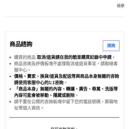
檢舉
商品諮詢
諮詢
購買的商品
取消/退貨請在我的酷澎購買記錄中申請
。
商品咨詢及評價板塊不處理取消或退貨事宜，請聯絡客
服中心。
價格、賣家、換貨/退貨及配送等與商品本身無關的咨詢
請使用客服中心的1:1咨詢
。
「商品本身」無關的內容、轉讓、廣告、辱罵、洗版等
內容可能會被移動、隱藏或刪除
。
請不要在公開的咨詢板塊中留下您的電話號碼、郵箱地
址等個人資訊。