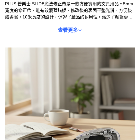
PLUS 普樂士 SLIDE魔法修正帶是一款方便實用的文具用品。5mm
寬度的修正帶，能有效覆蓋錯誤，修改後的表面平整光滑，方便後
續書寫。10米長度的設計，保證了產品的耐用性，減少了頻繁更換
的麻煩。滑動式設計使得操作更加簡單，單手即可輕鬆完成修正。
透明外殼方便隨時查看剩餘用量，避免使用中斷。無論是在辦公室
查看更多
還是學校，這款修正帶都是保持文件整潔的理想選擇。