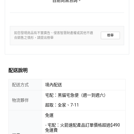
目前尚無咨詢。
如您發現商品有不實廣告、侵害智慧財產權或其他不適
檢舉
合銷售之情形，請提出檢舉
配送說明
配送方式
境內配送
宅配：黑貓宅急便（週一到週六）
物流夥伴
超取：全家、7-11
免運
- 宅配：火箭速配產品訂單價格超過$490
免運費