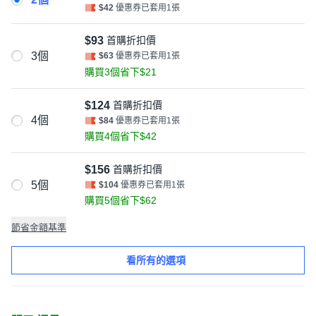
$42
優惠券已套用1張
$93
首購折扣價
3個
$63
優惠券已套用1張
購買3個省下$21
$124
首購折扣價
4個
$84
優惠券已套用1張
購買4個省下$42
$156
首購折扣價
5個
$104
優惠券已套用1張
購買5個省下$62
節省金額基準
看所有的選項