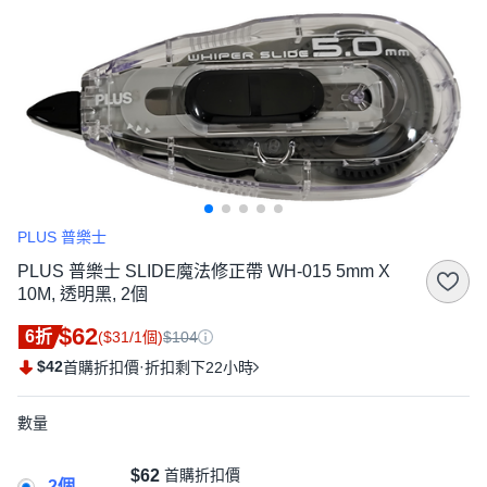
PLUS 普樂士
PLUS 普樂士 SLIDE魔法修正帶 WH-015 5mm X
10M, 透明黑, 2個
$62
6折
($31/1個)
$104
$42
·
首購折扣價
折扣剩下22小時
數量
$62
首購折扣價
2個