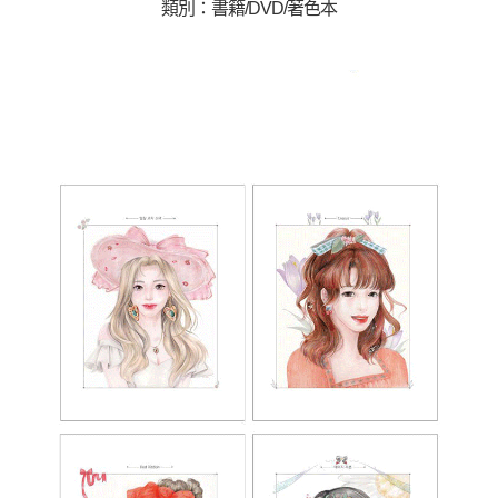
類別：書籍/DVD/著色本