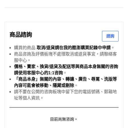
商品諮詢
諮詢
購買的商品
取消/退貨請在我的酷澎購買記錄中申請
。
商品咨詢及評價板塊不處理取消或退貨事宜，請聯絡客
服中心。
價格、賣家、換貨/退貨及配送等與商品本身無關的咨詢
請使用客服中心的1:1咨詢
。
「商品本身」無關的內容、轉讓、廣告、辱罵、洗版等
內容可能會被移動、隱藏或刪除
。
請不要在公開的咨詢板塊中留下您的電話號碼、郵箱地
址等個人資訊。
目前尚無咨詢。