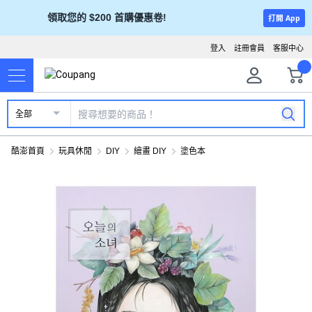
領取您的 $200 首購優惠卷!
打開 App
登入
註冊會員
客服中心
全部
酷澎首頁
玩具休閒
DIY
繪畫 DIY
塗色本