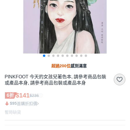
超過200位
感到滿意
PINKFOOT 今天的女孩兒著色本, 請參考商品包裝
或產品本身, 請參考商品包裝或產品本身
$141
6折
$236
$95
首購折扣價
暫時缺貨