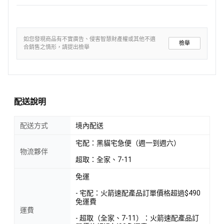
如您發現商品有不實廣告、侵害智慧財產權或其他不適
檢舉
合銷售之情形，請提出檢舉
配送說明
配送方式
境內配送
宅配：黑貓宅急便（週一到週六）
物流夥伴
超取：全家、7-11
免運
- 宅配：火箭速配產品訂單價格超過$490
免運費
運費
- 超取（全家、7-11）：火箭速配產品訂