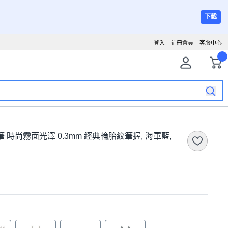
下載
登入
註冊會員
客服中心
 輕油筆 時尚霧面光澤 0.3mm 經典輪胎紋筆握, 海軍藍,