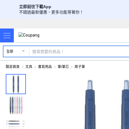
立即前往下載App
不錯過最新優惠、更多功能等著你！
全部
酷澎首頁
文具
書寫用品
筆/筆芯
原子筆