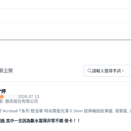
新上架
*婷
2026.07.13
家: 酷澎股份有限公司
樂 Acroball T系列 輕油筆 時尚霧面光澤 0.3mm 經典輪胎紋筆握, 海軍藍, 
過 其中一支因為斷水寫得非常不順 很卡！！