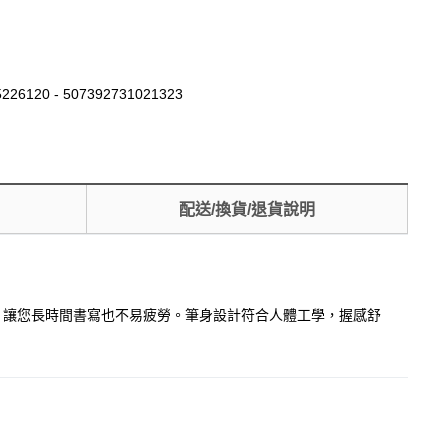
226120 - 507392731021323
配送/換貨/退貨說明
，讓您長時間書寫也不易疲勞。筆身設計符合人體工學，握感舒