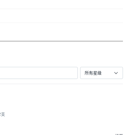
所有星級
2支