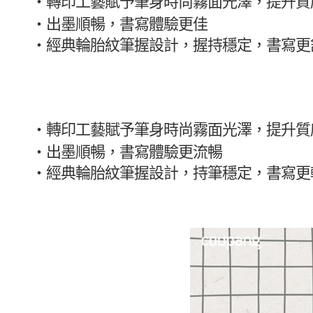
・轉印工藝賦予筆身時尚霧面光澤，提升質
・
出墨順暢，書寫體驗更佳
・
經典輪胎紋筆握設計，握持穩定，書寫更
・轉印工藝賦予筆身時尚霧面光澤，提升質
・
出墨順暢，書寫體驗更流暢
・
經典輪胎紋筆握設計，持筆穩定，書寫更