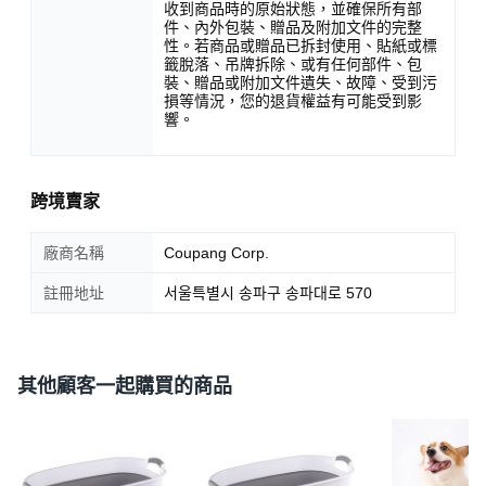
收到商品時的原始狀態，並確保所有部
件、內外包裝、贈品及附加文件的完整
性。若商品或贈品已拆封使用、貼紙或標
籤脫落、吊牌拆除、或有任何部件、包
裝、贈品或附加文件遺失、故障、受到污
損等情況，您的退貨權益有可能受到影
響。
跨境賣家
廠商名稱
Coupang Corp.
註冊地址
서울특별시 송파구 송파대로 570
其他顧客一起購買的商品