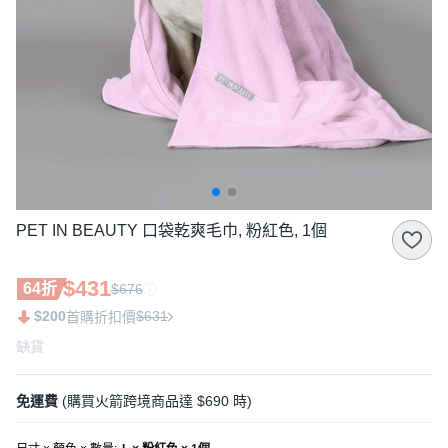
PET IN BEAUTY 口袋乾爽毛巾, 粉紅色, 1個
$431
64折
$676
$200
$631
首購折扣價
缺貨
免運費
(購買火箭跨境商品達 $690 時)