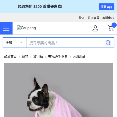
領取您的 $200 首購優惠卷!
打開 App
登入
註冊會員
客服中心
全部
酷澎首頁
寵物
貓用品
美容/理毛器具
沐浴用品