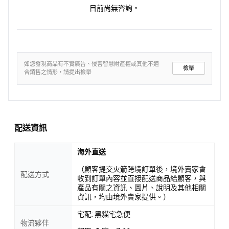
目前尚無咨詢。
如您發現商品有不實廣告、侵害智慧財產權或其他不適
檢舉
合銷售之情形，請提出檢舉
配送資訊
海外直送
（顧客提交火箭跨境訂單後，境外賣家會
配送方式
收到訂單內容並直接配送商品給顧客，與
產品有關之資訊、圖片、說明及其他相關
資訊，均由境外賣家提供。）
宅配: 黑貓宅急便
物流夥伴