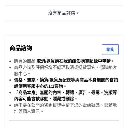
沒有商品評價。
商品諮詢
諮詢
購買的商品
取消/退貨請在我的酷澎購買記錄中申請
。
商品咨詢及評價板塊不處理取消或退貨事宜，請聯絡客
服中心。
價格、賣家、換貨/退貨及配送等與商品本身無關的咨詢
請使用客服中心的1:1咨詢
。
「商品本身」無關的內容、轉讓、廣告、辱罵、洗版等
內容可能會被移動、隱藏或刪除
。
請不要在公開的咨詢板塊中留下您的電話號碼、郵箱地
址等個人資訊。