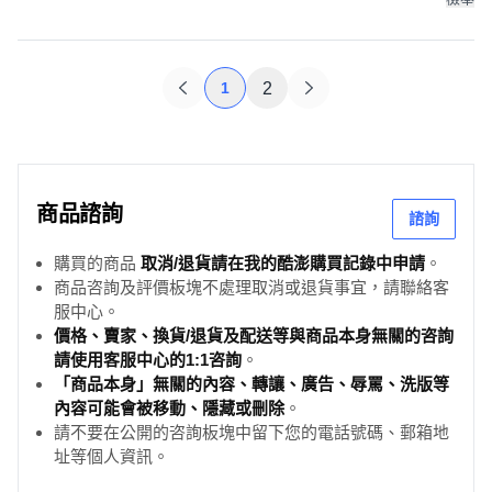
1
2
商品諮詢
諮詢
購買的商品
取消/退貨請在我的酷澎購買記錄中申請
。
商品咨詢及評價板塊不處理取消或退貨事宜，請聯絡客
服中心。
價格、賣家、換貨/退貨及配送等與商品本身無關的咨詢
請使用客服中心的1:1咨詢
。
「商品本身」無關的內容、轉讓、廣告、辱罵、洗版等
內容可能會被移動、隱藏或刪除
。
請不要在公開的咨詢板塊中留下您的電話號碼、郵箱地
址等個人資訊。