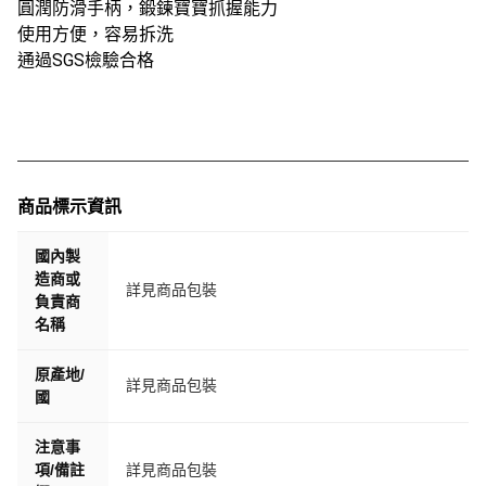
圓潤防滑手柄，鍛鍊寶寶抓握能力
使用方便，容易拆洗
通過SGS檢驗合格
商品標示資訊
國內製
造商或
詳見商品包裝
負責商
名稱
原產地/
詳見商品包裝
國
注意事
項/備註
詳見商品包裝