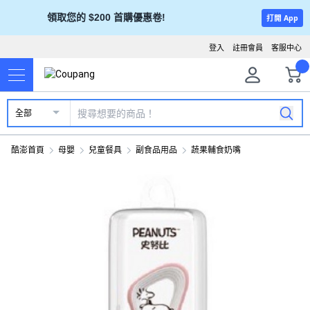
領取您的 $200 首購優惠卷!
打開 App
登入
註冊會員
客服中心
全部
酷澎首頁
母嬰
兒童餐具
副食品用品
蔬果輔食奶嘴