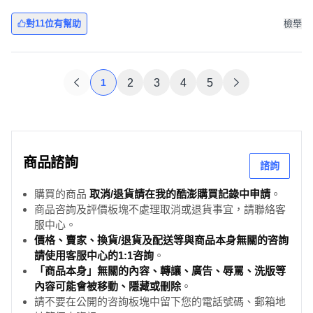
對11位有幫助
檢舉
1
2
3
4
5
商品諮詢
諮詢
購買的商品
取消/退貨請在我的酷澎購買記錄中申請
。
商品咨詢及評價板塊不處理取消或退貨事宜，請聯絡客
服中心。
價格、賣家、換貨/退貨及配送等與商品本身無關的咨詢
請使用客服中心的1:1咨詢
。
「商品本身」無關的內容、轉讓、廣告、辱罵、洗版等
內容可能會被移動、隱藏或刪除
。
請不要在公開的咨詢板塊中留下您的電話號碼、郵箱地