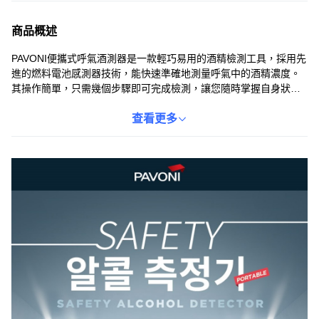
商品概述
PAVONI便攜式呼氣酒測器是一款輕巧易用的酒精檢測工具，採用先
進的燃料電池感測器技術，能快速準確地測量呼氣中的酒精濃度。
其操作簡單，只需幾個步驟即可完成檢測，讓您隨時掌握自身狀
況，避免酒後駕駛。此產品不僅適用於個人，也廣泛應用於企業、
工地等場所，有助於預防因飲酒引發的意外事故，確保安全。
查看更多
PAVONI酒測器體積小巧，方便攜帶，是您守護安全、關愛他人的好
幫手。請謹記，酒後不開車，安全有保障。