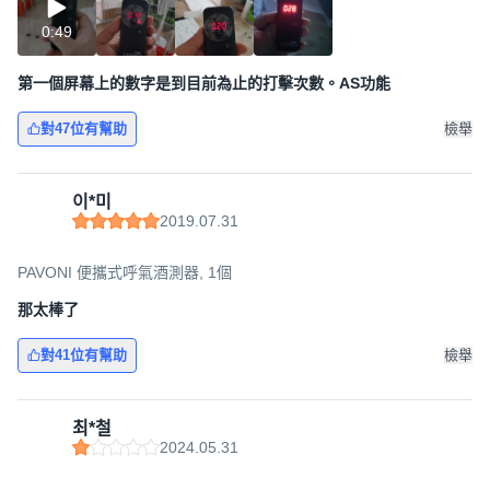
0:49
第一個屏幕上的數字是到目前為止的打擊次數。AS功能
對47位有幫助
檢舉
이*미
2019.07.31
PAVONI 便攜式呼氣酒測器, 1個
那太棒了
對41位有幫助
檢舉
최*철
2024.05.31