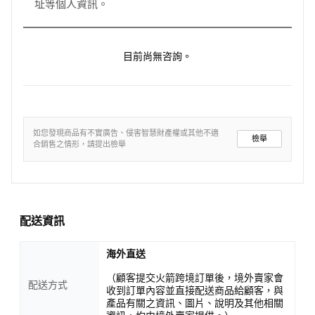
址等個人資訊。
目前尚無咨詢。
如您發現商品有不實廣告、侵害智慧財產權或其他不適
檢舉
合銷售之情形，請提出檢舉
配送資訊
海外直送
（顧客提交火箭跨境訂單後，境外賣家會
配送方式
收到訂單內容並直接配送商品給顧客，與
產品有關之資訊、圖片、說明及其他相關