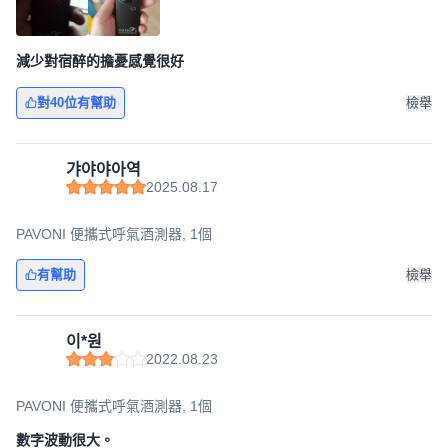
減少對宿醉的擔憂感覺很好
對40位有幫助
檢舉
갸야야아역
2025.08.17
PAVONI 便攜式呼氣酒測器, 1個
有幫助
檢舉
이*원
2022.08.23
PAVONI 便攜式呼氣酒測器, 1個
數字波動很大。