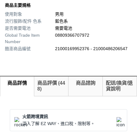
商品主要規格
使用對象
男用
流行服飾/配件 色系
藍色系
是否需要電池
需要電池
Global Trade Item
08809366707972
Number
酷澎商品編號
21000169952376 - 21000486206547
商品詳情
商品評價
(
44
商品諮詢
配送/換貨/退
8
)
貨說明
火箭跨境資訊
深入了解 EZ WAY、進口稅、限制等。