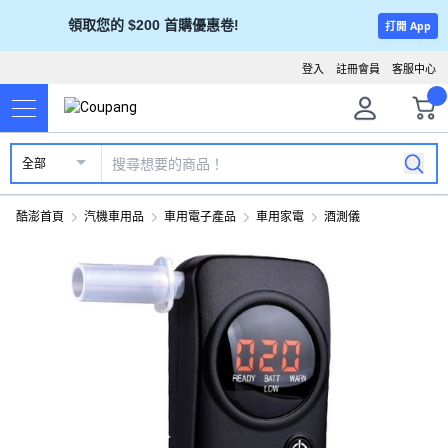
領取您的 $200 首購優惠卷!
打開 App
登入
註冊會員
客服中心
全部
酷澎首頁
汽機車用品
車用電子產品
車用家電
酒測儀