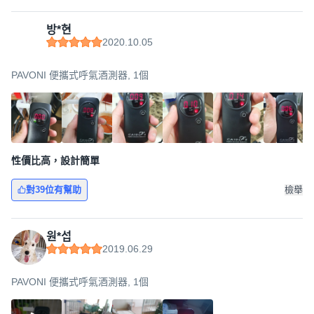
방*현
2020.10.05
PAVONI 便攜式呼氣酒測器, 1個
性價比高，設計簡單
對39位有幫助
檢舉
원*섭
2019.06.29
PAVONI 便攜式呼氣酒測器, 1個