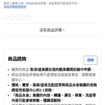
酷澎上販售之同一商品的商品評價，商品賣家可能有所不同。
商品評價管理原則
沒有商品評價。
商品諮詢
諮詢
購買的商品
取消/退貨請在我的酷澎購買記錄中申請
。
商品咨詢及評價板塊不處理取消或退貨事宜，請聯絡客
服中心。
價格、賣家、換貨/退貨及配送等與商品本身無關的咨詢
請使用客服中心的1:1咨詢
。
「商品本身」無關的內容、轉讓、廣告、辱罵、洗版等
內容可能會被移動、隱藏或刪除
。