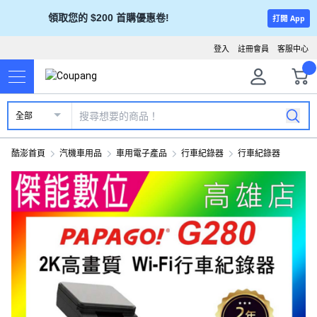
領取您的 $200 首購優惠卷!
打開 App
登入
註冊會員
客服中心
全部
酷澎首頁
汽機車用品
車用電子產品
行車紀錄器
行車紀錄器