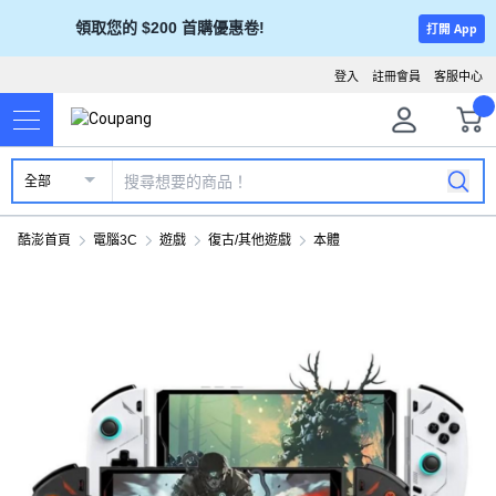
領取您的 $200 首購優惠卷!
打開 App
登入
註冊會員
客服中心
全部
酷澎首頁
電腦3C
遊戲
復古/其他遊戲
本體