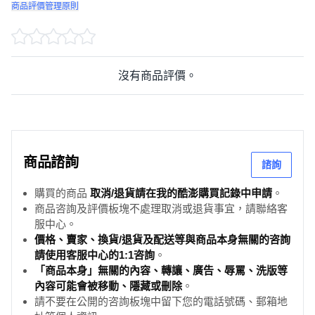
商品評價管理原則
沒有商品評價。
商品諮詢
諮詢
購買的商品
取消/退貨請在我的酷澎購買記錄中申請
。
商品咨詢及評價板塊不處理取消或退貨事宜，請聯絡客
服中心。
價格、賣家、換貨/退貨及配送等與商品本身無關的咨詢
請使用客服中心的1:1咨詢
。
「商品本身」無關的內容、轉讓、廣告、辱罵、洗版等
內容可能會被移動、隱藏或刪除
。
請不要在公開的咨詢板塊中留下您的電話號碼、郵箱地