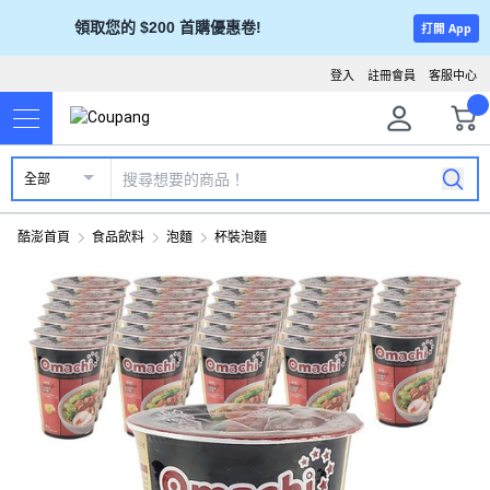
領取您的 $200 首購優惠卷!
打開 App
登入
註冊會員
客服中心
全部
酷澎首頁
食品飲料
泡麵
杯裝泡麵