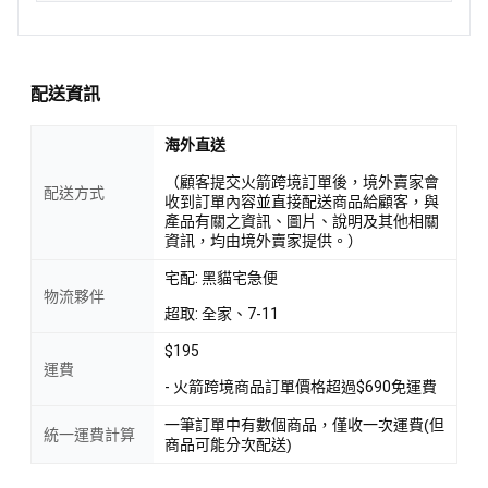
配送資訊
海外直送
（顧客提交火箭跨境訂單後，境外賣家會
配送方式
收到訂單內容並直接配送商品給顧客，與
產品有關之資訊、圖片、說明及其他相關
資訊，均由境外賣家提供。）
宅配: 黑貓宅急便
物流夥伴
超取: 全家、7-11
$195
運費
- 火箭跨境商品訂單價格超過$690免運費
一筆訂單中有數個商品，僅收一次運費(但
統一運費計算
商品可能分次配送)