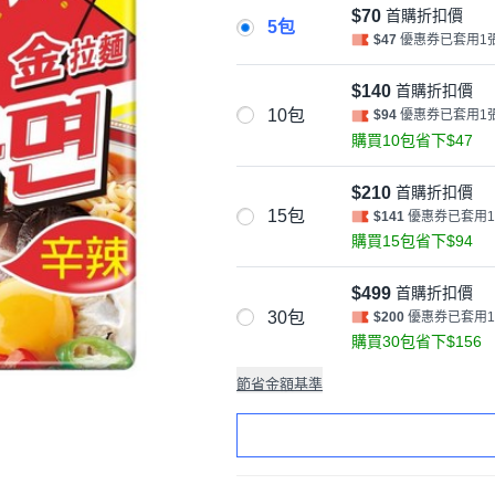
$70
首購折扣價
5包
$47
優惠券已套用1
$140
首購折扣價
10包
$94
優惠券已套用1
購買10包省下$47
$210
首購折扣價
15包
$141
優惠券已套用
購買15包省下$94
$499
首購折扣價
30包
$200
優惠券已套用
購買30包省下$156
節省金額基準