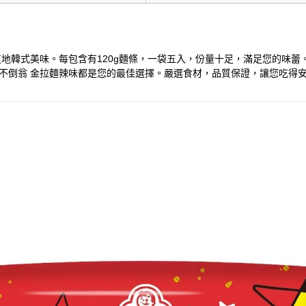
受道地韓式美味。每包含有120g麵條，一袋五入，份量十足，滿足您的味
 不倒翁 金拉麵辣味都是您的最佳選擇。嚴選食材，品質保證，讓您吃得