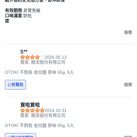
給外宿的女兒很方便，即沖即食
有效期限
非常充裕
口味滿意
好吃
度
檢舉
S**
2026.05.13
賣家: 酷澎股份有限公司
OTOKI 不倒翁 金拉麵 原味 65g, 6入
有幫助
檢舉
買啦買啦
2024.10.31
賣家: 酷澎股份有限公司
OTOKI 不倒翁 金拉麵 原味 65g, 5入