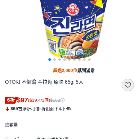
超過2,000位
感到滿意
OTOKI 不倒翁 金拉麵 原味 65g, 5入
$97
6折
($19.4/1個)
$162
$65
·
首購折扣價
折扣剩下4小時
總數量