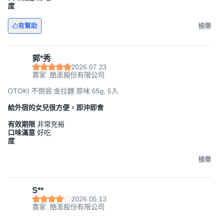
度
有幫助
檢舉
郭*秀
2026.07.23
賣家: 酷澎股份有限公司
OTOKI 不倒翁 金拉麵 原味 65g, 5入
給外宿的女兒很方便，即沖即食
有效期限
非常充裕
口味滿意
好吃
度
檢舉
S**
2026.05.13
賣家: 酷澎股份有限公司