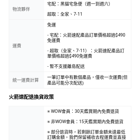
宅配：黑貓宅急便（週一到週六）
物流夥伴
超取：全家、7-11
免運
- 宅配：火箭速配產品訂單價格超過$490
免運費
運費
- 超取（全家、7-11）：火箭速配產品訂
單價格超過$490免運費
- 暫不支援離島配送
一筆訂單中有數個產品，僅收一次運費(但
統一運費計算
產品可能分次配送)
火箭速配退換貨政策
※ WOW會員：30天鑑賞期內免費退貨
※ 非WOW會員：15天鑑賞期內免費退貨
※ 部分退貨時，若剩餘訂單金額未達最低
訂購金額，我們保留補收去程運費並直接