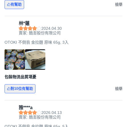
有幫助
檢舉
林*蓮
2024.04.30
賣家: 酷澎股份有限公司
OTOKI 不倒翁 金拉麵 原味 65g, 3入
包裝物流品質堪憂
對10位有幫助
檢舉
雅****a
2026.04.13
賣家: 酷澎股份有限公司
OTOKI 不倒翁 金拉麵 原味 65g, 5入