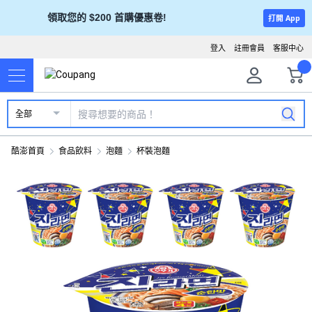
領取您的 $200 首購優惠卷!
打開 App
登入
註冊會員
客服中心
全部
酷澎首頁
食品飲料
泡麵
杯裝泡麵