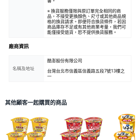
響。
※ 換貨服務僅限與原訂單完全相同的商
品，不接受更換顏色、尺寸或其他商品規
格的換貨請求。即便符合換貨條件，若因
商品庫存不足或有其他商業考量，我們可
能僅接受退貨，恕不提供換貨服務。
廠商資訊
酷澎股份有限公司
名稱及地址
台灣台北市信義區信義路五段7號13樓之
一
其他顧客一起購買的商品