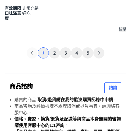
有效期限
非常充裕
口味滿意
好吃
度
檢舉
1
2
3
4
5
商品諮詢
諮詢
購買的商品
取消/退貨請在我的酷澎購買記錄中申請
。
商品咨詢及評價板塊不處理取消或退貨事宜，請聯絡客
服中心。
價格、賣家、換貨/退貨及配送等與商品本身無關的咨詢
請使用客服中心的1:1咨詢
。