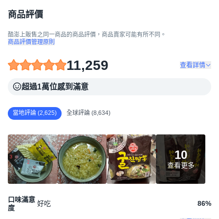
商品評價
酷澎上販售之同一商品的商品評價，商品賣家可能有所不同。
商品評價管理原則
11,259
查看詳情
超過1萬位感到滿意
當地評論 (2,625)
全球評論 (8,634)
10
查看更多
口味滿意
好吃
86
%
度