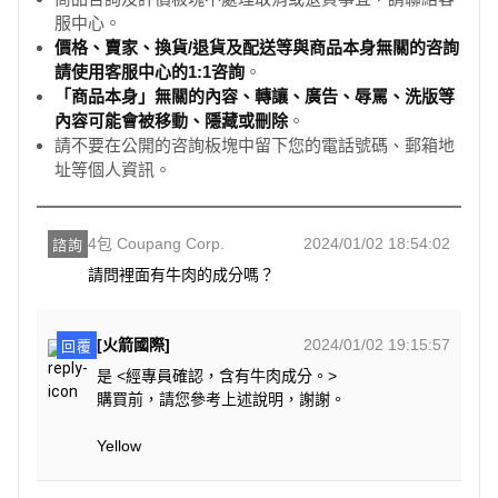
服中心。
價格、賣家、換貨/退貨及配送等與商品本身無關的咨詢
請使用客服中心的1:1咨詢
。
「商品本身」無關的內容、轉讓、廣告、辱罵、洗版等
內容可能會被移動、隱藏或刪除
。
請不要在公開的咨詢板塊中留下您的電話號碼、郵箱地
址等個人資訊。
4包 Coupang Corp.
2024/01/02 18:54:02
諮詢
請問裡面有牛肉的成分嗎？
[火箭國際]
2024/01/02 19:15:57
回覆
是 <經專員確認，含有牛肉成分。>
購買前，請您參考上述說明，謝謝。
Yellow