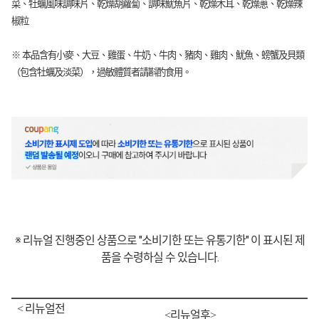
菜、牡蠣風味調味片、乾燥胡蘿蔔、調味魷魚片、乾燥木耳、乾燥蔥、乾燥辣
椒粒
※ 本品含有小麥、大豆、雞蛋、牛奶、牛肉、豬肉、雞肉、魷魚、螃蟹及貝類
（包含牡蠣及淡菜），過敏體質者請斟酌食用。
※ 리뉴얼 진행중인 상품으로 "소비기한 또는 유통기한" 이 표시된 제
품을 수령하실 수 있습니다.
< 리뉴얼전
<리뉴얼후>