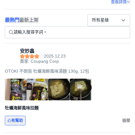
查看詳情
最熱門
最新上架
所有星級
安妙鑫
2025.12.23
賣家: Coupang Corp.
OTOKI 不倒翁 牡蠣海鮮風味湯麵 130g, 12包
牡蠣海鮮風味拉麵
有幫助
檢舉