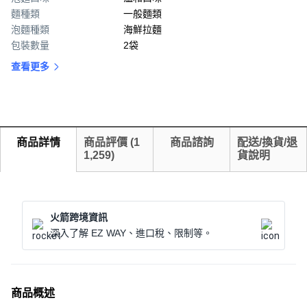
麵種類
一般麵類
泡麵種類
海鮮拉麵
包裝數量
2袋
查看更多
商品詳情
商品評價
(
1
商品諮詢
配送/換貨/退
1,259
)
貨說明
火箭跨境資訊
深入了解 EZ WAY、進口稅、限制等。
商品概述