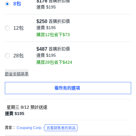
$176
首購折扣價
8包
運費
$195
$250
首購折扣價
運費
$195
12包
購買12包省下$73
$487
首購折扣價
運費
$195
28包
購買28包省下$424
節省金額基準
看所有的選項
星期三 8/12
預計送達
運費 $195
賣家：
Coupang Corp.
去看銷售者的商品