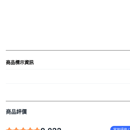
商品標示資訊
商品評價
當地評論 (1