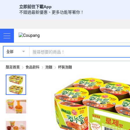
立即前往下載App
不錯過最新優惠、更多功能等著你！
全部
酷澎首頁
食品飲料
泡麵
杯裝泡麵