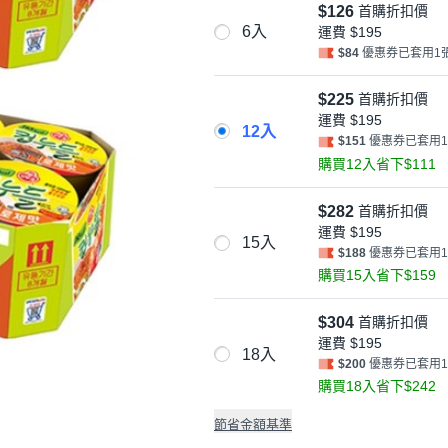
$126
首購折扣價
6入
運費
$195
$84
優惠券已套用1
$225
首購折扣價
運費
$195
12入
$151
優惠券已套用
購買12入省下$111
$282
首購折扣價
運費
$195
15入
$188
優惠券已套用
購買15入省下$159
$304
首購折扣價
運費
$195
18入
$200
優惠券已套用
購買18入省下$242
節省金額基準