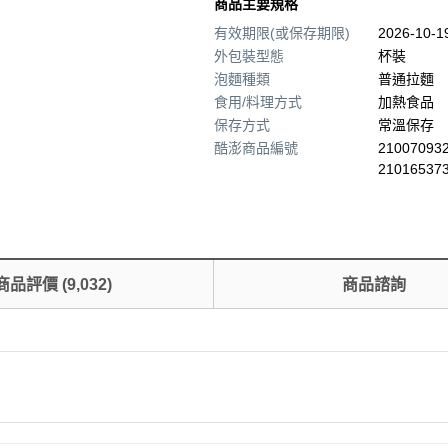
商品主要規格
有效期限(或保存期限)
2026-10-
外包裝型態
杯裝
泡麵種類
普通拉麵
食用/料理方式
加熱食品
保存方式
常溫保存
酷澎商品編號
210070932
21016537
商品評價
(
9,032
)
商品諮詢