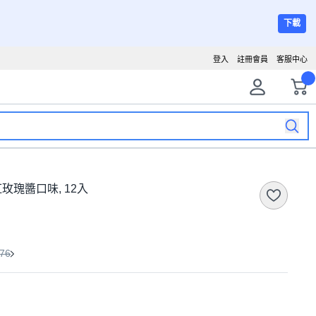
下載
登入
註冊會員
客服中心
紅玫瑰醬口味, 12入
76