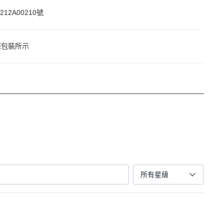
212A00210號
際包裝所示
所有星級