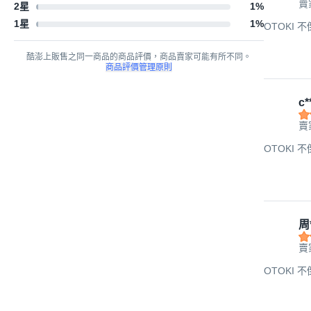
賣
2星
1
%
1星
1
%
OTOKI 不
酷澎上販售之同一商品的商品評價，商品賣家可能有所不同。
商品評價管理原則
c*
賣
OTOKI 不
周
賣
OTOKI 不