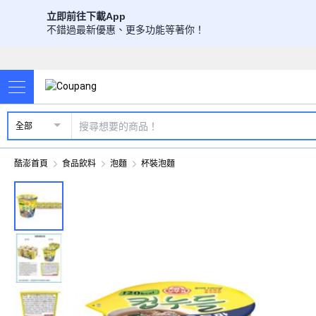
立即前往下載App
不錯過最新優惠、更多功能等著你！
全部
酷澎首頁
食品飲料
泡麵
杯裝泡麵