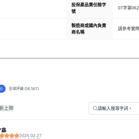
投保產品責任險字
07字第062
號
製造商或國內負責
請參考實
商名稱
)
全球評論 (56,567)
新上架
*鑫
2025.02.27