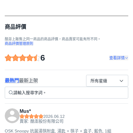
商品評價
酷澎上販售之同一商品的商品評價，商品賣家可能有所不同。
商品評價管理原則
6
查看詳情
最熱門
最新上架
所有星級
Mus*
2026.06.12
賣家: 酷澎股份有限公司
OSK Snoopy 抗菌湯筷附盒, 湯匙 + 筷子 + 盒子, 藍色, 1組