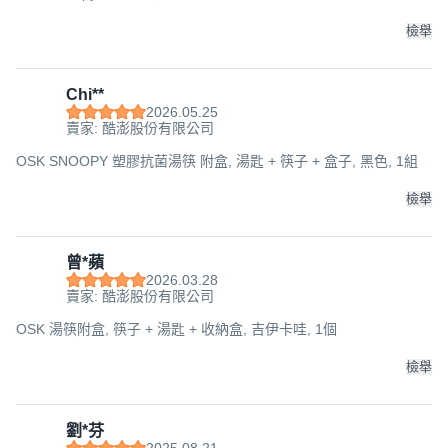
檢舉
Chi**
2026.05.25
賣家: 酷澎股份有限公司
OSK SNOOPY 塑膠抗菌湯筷 附盒, 湯匙 + 筷子 + 盒子, 黑色, 1組
檢舉
曾*蘋
2026.03.28
賣家: 酷澎股份有限公司
OSK 湯筷附盒, 筷子 + 湯匙 + 收納盒, 吉伊卡哇, 1個
檢舉
劉*芬
2025.08.21