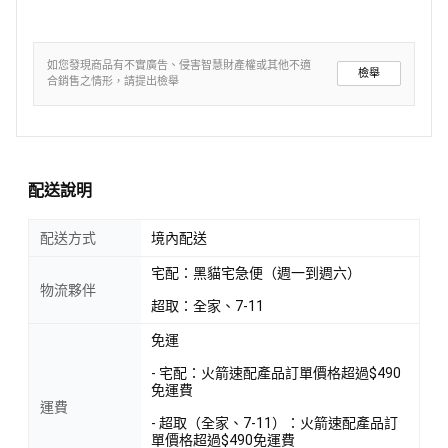
如您發現商品有不實廣告、侵害智慧財產權或其他不適
檢舉
合銷售之情形，請提出檢舉
配送說明
配送方式
境內配送
宅配：黑貓宅急便（週一到週六）
物流夥伴
超取：全家、7-11
免運
- 宅配：火箭速配產品訂單價格超過$490
免運費
運費
- 超取（全家、7-11）：火箭速配產品訂
單價格超過$490免運費