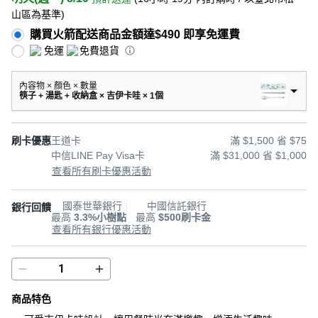
山區為基準
)
購買火箭配送商品金額達$490 即享免運費
免運
免費退貨
內容物 × 顏色 × 數量
筷子 + 湯匙 + 收納盒 × 吉伊卡哇 × 1個
刷卡優惠
王道卡
滿 $1,500 省 $75
中信LINE Pay Visa卡
滿 $31,000 省 $1,000
查看所有刷卡優惠活動
國泰世華銀行
中國信託銀行
銀行回饋
最高
3.3%小樹點
最高
$500刷卡金
查看所有銀行優惠活動
商品特色