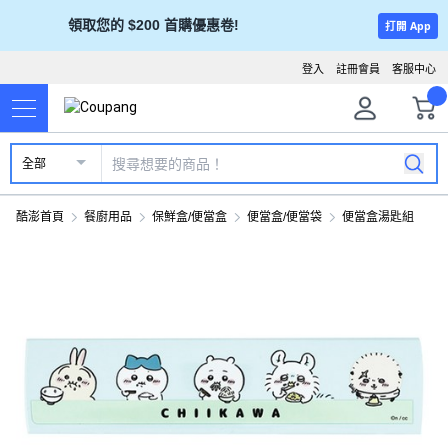
領取您的 $200 首購優惠卷!
打開 App
登入
註冊會員
客服中心
全部
酷澎首頁
餐廚用品
保鮮盒/便當盒
便當盒/便當袋
便當盒湯匙組