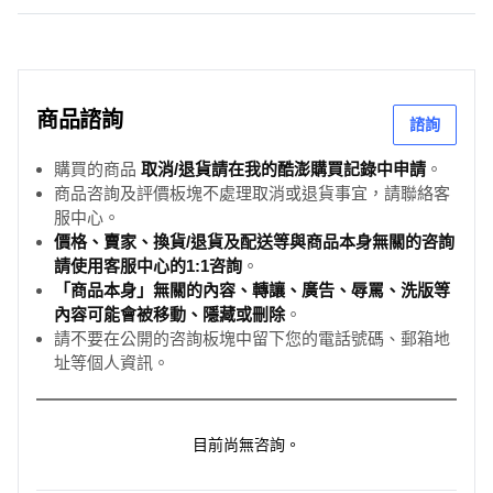
商品諮詢
諮詢
購買的商品
取消/退貨請在我的酷澎購買記錄中申請
。
商品咨詢及評價板塊不處理取消或退貨事宜，請聯絡客
服中心。
價格、賣家、換貨/退貨及配送等與商品本身無關的咨詢
請使用客服中心的1:1咨詢
。
「商品本身」無關的內容、轉讓、廣告、辱罵、洗版等
內容可能會被移動、隱藏或刪除
。
請不要在公開的咨詢板塊中留下您的電話號碼、郵箱地
址等個人資訊。
目前尚無咨詢。