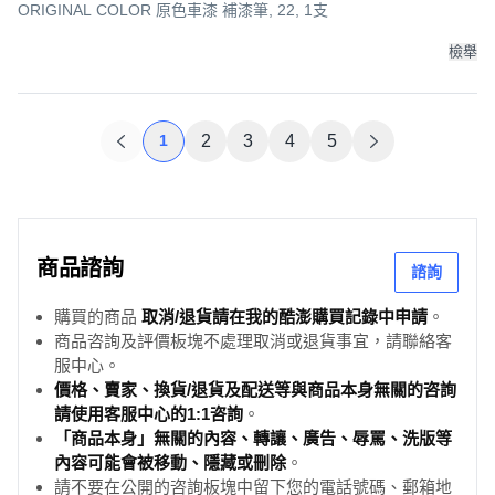
ORIGINAL COLOR 原色車漆 補漆筆, 22, 1支
檢舉
1
2
3
4
5
商品諮詢
諮詢
購買的商品
取消/退貨請在我的酷澎購買記錄中申請
。
商品咨詢及評價板塊不處理取消或退貨事宜，請聯絡客
服中心。
價格、賣家、換貨/退貨及配送等與商品本身無關的咨詢
請使用客服中心的1:1咨詢
。
「商品本身」無關的內容、轉讓、廣告、辱罵、洗版等
內容可能會被移動、隱藏或刪除
。
請不要在公開的咨詢板塊中留下您的電話號碼、郵箱地