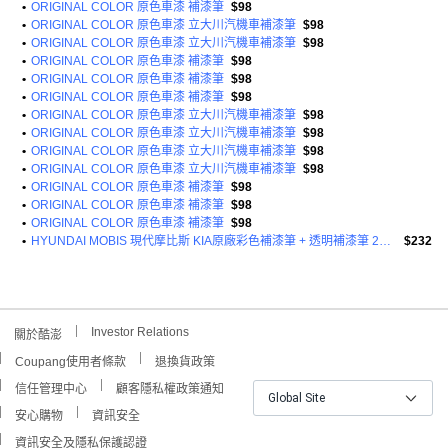
•
ORIGINAL COLOR 原色車漆 補漆筆
$98
•
ORIGINAL COLOR 原色車漆 立大川汽機車補漆筆
$98
•
ORIGINAL COLOR 原色車漆 立大川汽機車補漆筆
$98
•
ORIGINAL COLOR 原色車漆 補漆筆
$98
•
ORIGINAL COLOR 原色車漆 補漆筆
$98
•
ORIGINAL COLOR 原色車漆 補漆筆
$98
•
ORIGINAL COLOR 原色車漆 立大川汽機車補漆筆
$98
•
ORIGINAL COLOR 原色車漆 立大川汽機車補漆筆
$98
•
ORIGINAL COLOR 原色車漆 立大川汽機車補漆筆
$98
•
ORIGINAL COLOR 原色車漆 立大川汽機車補漆筆
$98
•
ORIGINAL COLOR 原色車漆 補漆筆
$98
•
ORIGINAL COLOR 原色車漆 補漆筆
$98
•
ORIGINAL COLOR 原色車漆 補漆筆
$98
•
HYUNDAI MOBIS 現代摩比斯 KIA原廠彩色補漆筆 + 透明補漆筆 2件組
$232
Investor Relations
關於酷澎
Coupang使用者條款
退換貨政策
信任管理中心
顧客隱私權政策通知
Global Site
安心購物
資訊安全
資訊安全及隱私保護認證