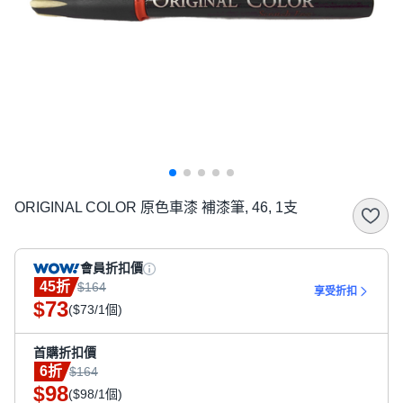
ORIGINAL COLOR 原色車漆 補漆筆, 46, 1支
會員折扣價
45折
$164
享受折扣
73
$
($73/1個)
首購折扣價
6折
$164
98
$
($98/1個)