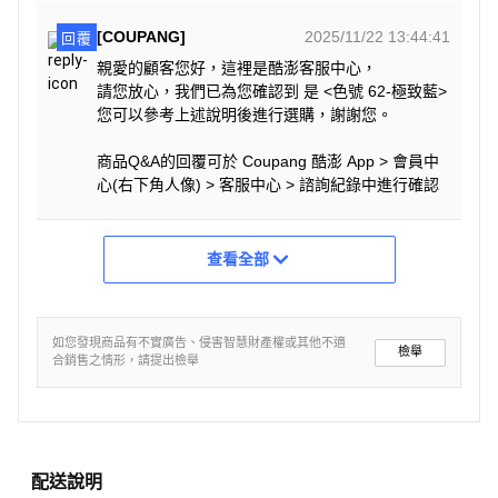
[COUPANG]
2025/11/22 13:44:41
回覆
親愛的顧客您好，這裡是酷澎客服中心，
請您放心，我們已為您確認到 是 <色號 62-極致藍>
您可以參考上述說明後進行選購，謝謝您。
商品Q&A的回覆可於 Coupang 酷澎 App > 會員中
心(右下角人像) > 客服中心 > 諮詢紀錄中進行確認
查看全部
如您發現商品有不實廣告、侵害智慧財產權或其他不適
檢舉
合銷售之情形，請提出檢舉
配送說明