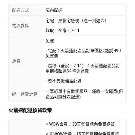
配送方式
境內配送
宅配：黑貓宅急便（週一到週六）
物流夥伴
超取：全家、7-11
免運
- 宅配：火箭速配產品訂單價格超過$490
免運費
運費
- 超取（全家、7-11）：火箭速配產品訂
單價格超過$490免運費
- 暫不支援離島配送
一筆訂單中有數個產品，僅收一次運費(但
統一運費計算
產品可能分次配送)
火箭速配退換貨政策
※ WOW會員：30天鑑賞期內免費退貨
※ 非WOW會員：15天鑑賞期內免費退貨