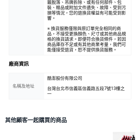
籤脫落、吊牌拆除、或有任何部件、包
裝、贈品或附加文件遺失、故障、受到污
損等情況，您的退換貨權益有可能受到影
響。
※ 換貨服務僅限與原訂單完全相同的商
品，不接受更換顏色、尺寸或其他商品規
格的換貨請求。即便符合換貨條件，若因
商品庫存不足或有其他商業考量，我們可
能僅接受退貨，恕不提供換貨服務。
廠商資訊
酷澎股份有限公司
名稱及地址
台灣台北市信義區信義路五段7號13樓之
一
其他顧客一起購買的商品