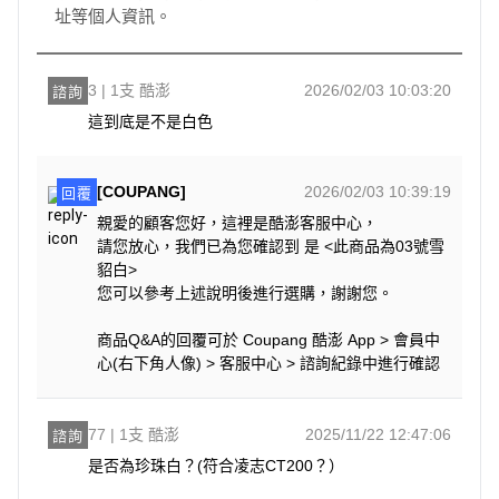
址等個人資訊。
3 | 1支 酷澎
2026/02/03 10:03:20
諮詢
這到底是不是白色
[COUPANG]
2026/02/03 10:39:19
回覆
親愛的顧客您好，這裡是酷澎客服中心，
請您放心，我們已為您確認到 是 <此商品為03號雪
貂白>
您可以參考上述說明後進行選購，謝謝您。
商品Q&A的回覆可於 Coupang 酷澎 App > 會員中
心(右下角人像) > 客服中心 > 諮詢紀錄中進行確認
77 | 1支 酷澎
2025/11/22 12:47:06
諮詢
是否為珍珠白？(符合凌志CT200？）