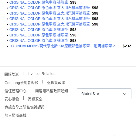
•
ORIGINAL COLOR 原色車漆 補漆筆
$98
•
ORIGINAL COLOR 原色車漆 立大川汽機車補漆筆
$98
•
ORIGINAL COLOR 原色車漆 立大川汽機車補漆筆
$98
•
ORIGINAL COLOR 原色車漆 立大川汽機車補漆筆
$98
•
ORIGINAL COLOR 原色車漆 立大川汽機車補漆筆
$98
•
ORIGINAL COLOR 原色車漆 補漆筆
$98
•
ORIGINAL COLOR 原色車漆 補漆筆
$98
•
ORIGINAL COLOR 原色車漆 補漆筆
$98
•
HYUNDAI MOBIS 現代摩比斯 KIA原廠彩色補漆筆 + 透明補漆筆 2件組
$232
Investor Relations
關於酷澎
Coupang使用者條款
退換貨政策
信任管理中心
顧客隱私權政策通知
Global Site
安心購物
資訊安全
資訊安全及隱私保護認證
加入酷澎商城