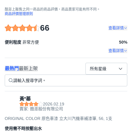
酷澎上販售之同一商品的商品評價，商品賣家可能有所不同。
商品評價管理原則
66
查看詳情
便利程度
非常方便
50
%
查看詳情
最熱門
最新上架
所有星級
黃*蓁
2026.02.19
賣家: 酷澎股份有限公司
ORIGINAL COLOR 原色車漆 立大川汽機車補漆筆, 56, 1支
使用需不時按壓出水