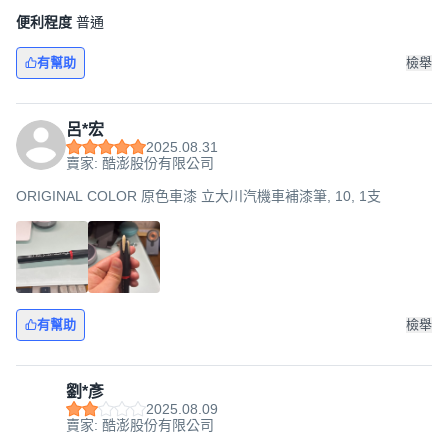
便利程度
普通
有幫助
檢舉
呂*宏
2025.08.31
賣家: 酷澎股份有限公司
ORIGINAL COLOR 原色車漆 立大川汽機車補漆筆, 10, 1支
有幫助
檢舉
劉*彥
2025.08.09
賣家: 酷澎股份有限公司