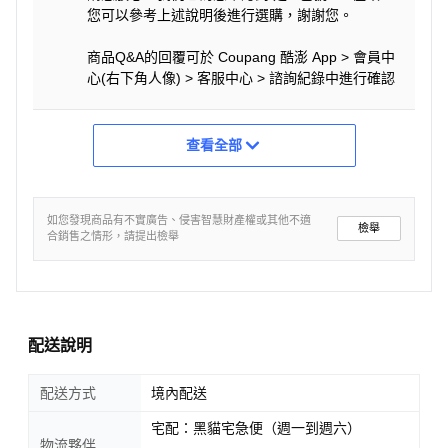
您可以參考上述說明後進行選購，謝謝您。
商品Q&A的回覆可於 Coupang 酷澎 App > 會員中
心(右下角人像) > 客服中心 > 諮詢紀錄中進行確認
查看全部
如您發現商品有不實廣告、侵害智慧財產權或其他不適
檢舉
合銷售之情形，請提出檢舉
配送說明
配送方式
境內配送
宅配：黑貓宅急便（週一到週六）
物流夥伴