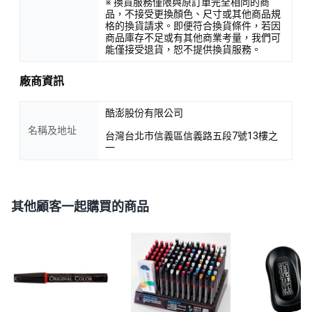
※ 換貨服務僅限與原訂單完全相同的商
品，不接受更換顏色、尺寸或其他商品規
格的換貨請求。即便符合換貨條件，若因
商品庫存不足或有其他商業考量，我們可
能僅接受退貨，恕不提供換貨服務。
廠商資訊
酷澎股份有限公司
名稱及地址
台灣台北市信義區信義路五段7號13樓之
一
其他顧客一起購買的商品