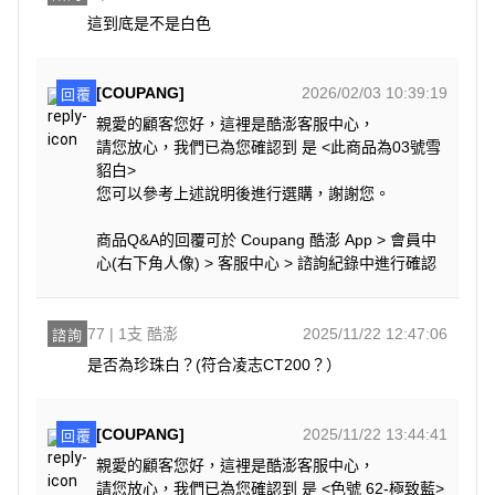
這到底是不是白色
[COUPANG]
2026/02/03 10:39:19
回覆
親愛的顧客您好，這裡是酷澎客服中心，
請您放心，我們已為您確認到 是 <此商品為03號雪
貂白>
您可以參考上述說明後進行選購，謝謝您。
商品Q&A的回覆可於 Coupang 酷澎 App > 會員中
心(右下角人像) > 客服中心 > 諮詢紀錄中進行確認
77 | 1支 酷澎
2025/11/22 12:47:06
諮詢
是否為珍珠白？(符合凌志CT200？）
[COUPANG]
2025/11/22 13:44:41
回覆
親愛的顧客您好，這裡是酷澎客服中心，
請您放心，我們已為您確認到 是 <色號 62-極致藍>