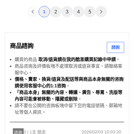
1
2
3
4
5
商品諮詢
諮詢
購買的商品
取消/退貨請在我的酷澎購買記錄中申請
。
商品咨詢及評價板塊不處理取消或退貨事宜，請聯絡客
服中心。
價格、賣家、換貨/退貨及配送等與商品本身無關的咨詢
請使用客服中心的1:1咨詢
。
「商品本身」無關的內容、轉讓、廣告、辱罵、洗版等
內容可能會被移動、隱藏或刪除
。
請不要在公開的咨詢板塊中留下您的電話號碼、郵箱地
址等個人資訊。
3 | 1支 酷澎
2026/02/03 10:03:20
諮詢