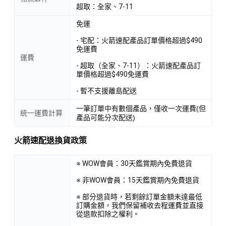
超取：全家、7-11
免運
- 宅配：火箭速配產品訂單價格超過$490
免運費
運費
- 超取（全家、7-11）：火箭速配產品訂
單價格超過$490免運費
- 暫不支援離島配送
一筆訂單中有數個產品，僅收一次運費(但
統一運費計算
產品可能分次配送)
火箭速配退換貨政策
※ WOW會員：30天鑑賞期內免費退貨
※ 非WOW會員：15天鑑賞期內免費退貨
※ 部分退貨時，若剩餘訂單金額未達最低
訂購金額，我們保留補收去程運費並直接
從退款扣除之權利。