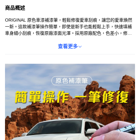
商品概述
ORIGINAL 原色車漆補漆筆，輕鬆修復愛車刮痕，讓您的愛車煥然
一新。這款補漆筆操作簡單，即使是新手也能輕鬆上手，快速填補
車身細小刮痕，恢復原廠漆面光澤。採用原廠配色，色差小，修補
後不易察覺，讓您的愛車外觀更加完美。不僅能修復刮痕，延長車
漆壽命。小小一支，方便攜帶，隨時隨地修補愛車，保持最佳狀
查看更多
態。