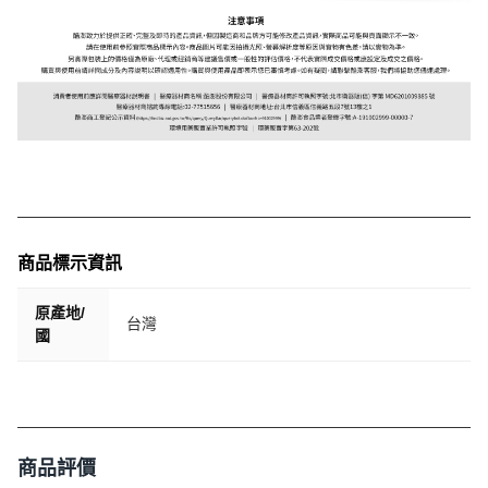
商品標示資訊
原產地/
台灣
國
商品評價