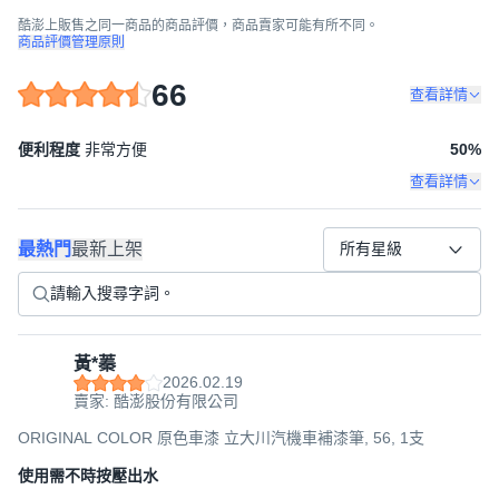
酷澎上販售之同一商品的商品評價，商品賣家可能有所不同。
商品評價管理原則
66
查看詳情
便利程度
非常方便
50
%
查看詳情
最熱門
最新上架
所有星級
黃*蓁
2026.02.19
賣家: 酷澎股份有限公司
ORIGINAL COLOR 原色車漆 立大川汽機車補漆筆, 56, 1支
使用需不時按壓出水