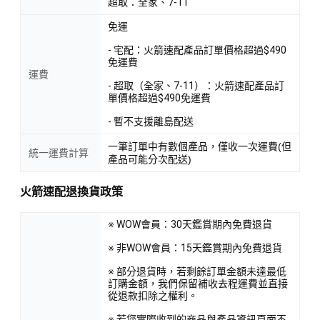
超取：全家、7-11
免運
- 宅配：火箭速配產品訂單價格超過$490
免運費
運費
- 超取（全家、7-11）：火箭速配產品訂
單價格超過$490免運費
- 暫不支援離島配送
一筆訂單中有數個產品，僅收一次運費(但
統一運費計算
產品可能分次配送)
火箭速配退換貨政策
※ WOW會員：30天鑑賞期內免費退貨
※ 非WOW會員：15天鑑賞期內免費退貨
※ 部分退貨時，若剩餘訂單金額未達最低
訂購金額，我們保留補收去程運費並直接
從退款扣除之權利。
※ 若您實際收到的商品與產品資訊頁面不