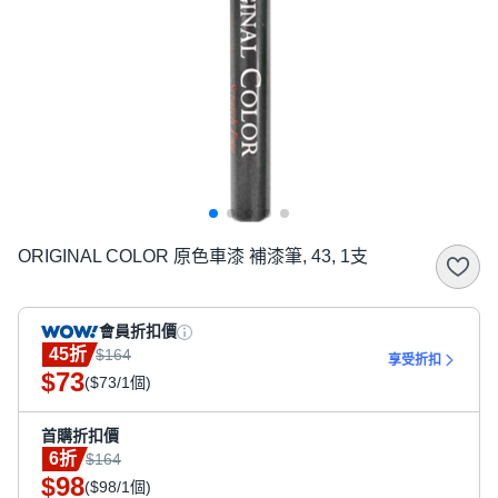
ORIGINAL COLOR 原色車漆 補漆筆, 43, 1支
會員折扣價
45折
$164
享受折扣
73
$
($73/1個)
首購折扣價
6折
$164
98
$
($98/1個)