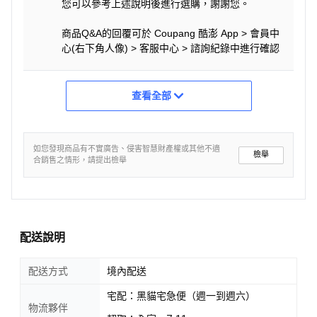
您可以參考上述說明後進行選購，謝謝您。
商品Q&A的回覆可於 Coupang 酷澎 App > 會員中
心(右下角人像) > 客服中心 > 諮詢紀錄中進行確認
查看全部
如您發現商品有不實廣告、侵害智慧財產權或其他不適
檢舉
合銷售之情形，請提出檢舉
配送說明
配送方式
境內配送
宅配：黑貓宅急便（週一到週六）
物流夥伴