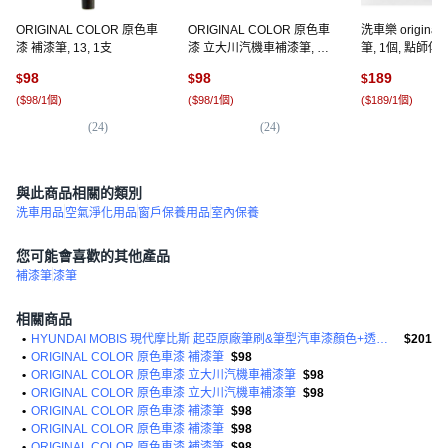
ORIGINAL COLOR 原色車
ORIGINAL COLOR 原色車
洗車樂 original 
漆 補漆筆, 13, 1支
漆 立大川汽機車補漆筆, 2,
筆, 1個, 點師傅
1支
色底漆
98
98
189
$
$
$
(
$98/1個
)
(
$98/1個
)
(
$189/1個
)
(
24
)
(
24
)
(
1
)
與此商品相關的類別
洗車用品
空氣淨化用品
窗戶保養用品
室內保養
您可能會喜歡的其他產品
補漆筆
漆筆
相關商品
•
HYUNDAI MOBIS 現代摩比斯 起亞原廠筆刷&筆型汽車漆顏色+透明套組
$201
•
ORIGINAL COLOR 原色車漆 補漆筆
$98
•
ORIGINAL COLOR 原色車漆 立大川汽機車補漆筆
$98
•
ORIGINAL COLOR 原色車漆 立大川汽機車補漆筆
$98
•
ORIGINAL COLOR 原色車漆 補漆筆
$98
•
ORIGINAL COLOR 原色車漆 補漆筆
$98
•
ORIGINAL COLOR 原色車漆 補漆筆
$98