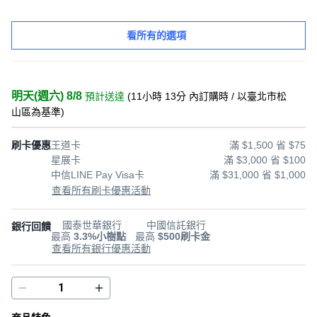
看所有的選項
明天(週六) 8/8
預計送達
(
11小時 13分
內訂購時
/ 以臺北市松
山區為基準
)
刷卡優惠
王道卡
滿 $1,500 省 $75
星展卡
滿 $3,000 省 $100
中信LINE Pay Visa卡
滿 $31,000 省 $1,000
查看所有刷卡優惠活動
國泰世華銀行
中國信託銀行
銀行回饋
最高
3.3%小樹點
最高
$500刷卡金
查看所有銀行優惠活動