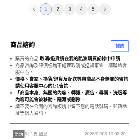
1
2
3
4
5
商品諮詢
諮詢
購買的商品
取消/退貨請在我的酷澎購買記錄中申請
。
商品咨詢及評價板塊不處理取消或退貨事宜，請聯絡客
服中心。
價格、賣家、換貨/退貨及配送等與商品本身無關的咨詢
請使用客服中心的1:1咨詢
。
「商品本身」無關的內容、轉讓、廣告、辱罵、洗版等
內容可能會被移動、隱藏或刪除
。
請不要在公開的咨詢板塊中留下您的電話號碼、郵箱地
址等個人資訊。
3 | 1支 酷澎
2026/02/03 10:03:20
諮詢