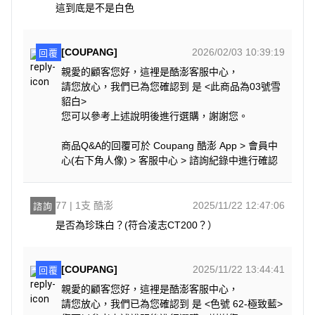
這到底是不是白色
[COUPANG]
2026/02/03 10:39:19
回覆
親愛的顧客您好，這裡是酷澎客服中心，
請您放心，我們已為您確認到 是 <此商品為03號雪
貂白>
您可以參考上述說明後進行選購，謝謝您。
商品Q&A的回覆可於 Coupang 酷澎 App > 會員中
心(右下角人像) > 客服中心 > 諮詢紀錄中進行確認
77 | 1支 酷澎
2025/11/22 12:47:06
諮詢
是否為珍珠白？(符合凌志CT200？）
[COUPANG]
2025/11/22 13:44:41
回覆
親愛的顧客您好，這裡是酷澎客服中心，
請您放心，我們已為您確認到 是 <色號 62-極致藍>