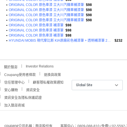
•
ORIGINAL COLOR 原色車漆 立大川汽機車補漆筆
$98
•
ORIGINAL COLOR 原色車漆 立大川汽機車補漆筆
$98
•
ORIGINAL COLOR 原色車漆 立大川汽機車補漆筆
$98
•
ORIGINAL COLOR 原色車漆 立大川汽機車補漆筆
$98
•
ORIGINAL COLOR 原色車漆 補漆筆
$98
•
ORIGINAL COLOR 原色車漆 補漆筆
$98
•
ORIGINAL COLOR 原色車漆 補漆筆
$98
•
HYUNDAI MOBIS 現代摩比斯 KIA原廠彩色補漆筆 + 透明補漆筆 2件組
$232
Investor Relations
關於酷澎
Coupang使用者條款
退換貨政策
信任管理中心
顧客隱私權政策通知
Global Site
安心購物
資訊安全
資訊安全及隱私保護認證
加入酷澎商城
公司名稱：酷澎股份有
客服中心：0809-088-810 (免費) / 02-5592-