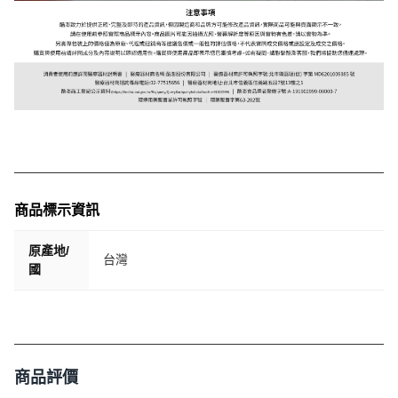
商品標示資訊
原產地/
台灣
國
商品評價