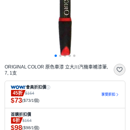
ORIGINAL COLOR 原色車漆 立大川汽機車補漆筆,
7, 1支
會員折扣價
45折
$164
享受折扣
73
$
($73/1個)
首購折扣價
6折
$164
98
$
($98/1個)