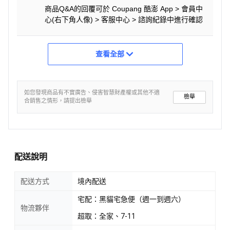
商品Q&A的回覆可於 Coupang 酷澎 App > 會員中
心(右下角人像) > 客服中心 > 諮詢紀錄中進行確認
查看全部
如您發現商品有不實廣告、侵害智慧財產權或其他不適
檢舉
合銷售之情形，請提出檢舉
配送說明
配送方式
境內配送
宅配：黑貓宅急便（週一到週六）
物流夥伴
超取：全家、7-11