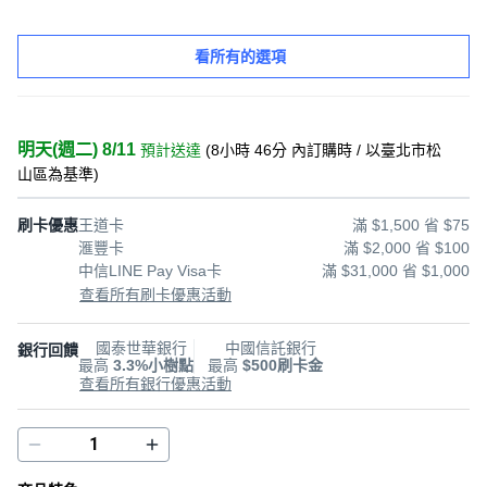
看所有的選項
明天(週二) 8/11
預計送達
(
8小時 46分
內訂購時
/ 以臺北市松
山區為基準
)
刷卡優惠
王道卡
滿 $1,500 省 $75
滙豐卡
滿 $2,000 省 $100
中信LINE Pay Visa卡
滿 $31,000 省 $1,000
查看所有刷卡優惠活動
國泰世華銀行
中國信託銀行
銀行回饋
最高
3.3%小樹點
最高
$500刷卡金
查看所有銀行優惠活動