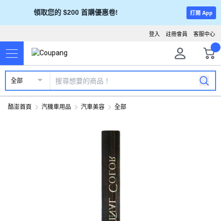
領取您的 $200 首購優惠卷!
打開 App
登入
註冊會員
客服中心
全部
酷澎首頁
汽機車用品
汽車美容
全部