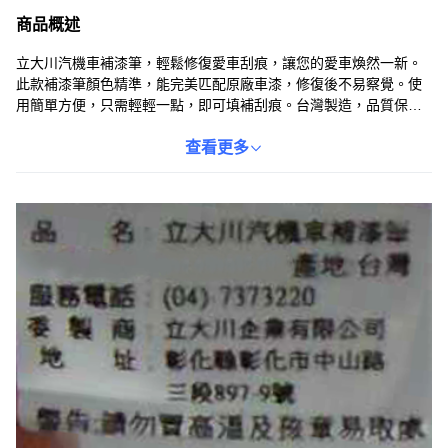
商品概述
立大川汽機車補漆筆，輕鬆修復愛車刮痕，讓您的愛車煥然一新。
此款補漆筆顏色精準，能完美匹配原廠車漆，修復後不易察覺。使
用簡單方便，只需輕輕一點，即可填補刮痕。台灣製造，品質保
證，讓您安心使用。無論是小刮痕還是輕微掉漆，立大川補漆筆都
能幫您輕鬆解決，省時省力又省錢。
查看更多