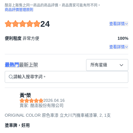
酷澎上販售之同一商品的商品評價，商品賣家可能有所不同。
商品評價管理原則
24
查看詳情
便利程度
非常方便
100
%
查看詳情
最熱門
最新上架
所有星級
黃*榮
2026.04.16
賣家: 酷澎股份有限公司
ORIGINAL COLOR 原色車漆 立大川汽機車補漆筆, 2, 1支
塗車牌，好用