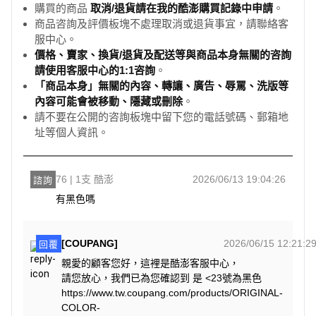
購買的商品
取消/退貨請在我的酷澎購買記錄中申請
。
商品咨詢及評價板塊不處理取消或退貨事宜，請聯絡客
服中心。
價格、賣家、換貨/退貨及配送等與商品本身無關的咨詢
請使用客服中心的1:1咨詢
。
「商品本身」無關的內容、轉讓、廣告、辱罵、洗版等
內容可能會被移動、隱藏或刪除
。
請不要在公開的咨詢板塊中留下您的電話號碼、郵箱地
址等個人資訊。
76 | 1支 酷澎
2026/06/13 19:04:26
諮詢
有黑色嗎
[COUPANG]
2026/06/15 12:21:2
回覆
親愛的顧客您好，這裡是酷澎客服中心，
請您放心，我們已為您確認到 是 <23號為黑色
https://www.tw.coupang.com/products/ORIGINAL-
COLOR-