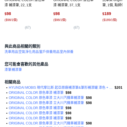
ORIGINAL COLOR 原色車
ORIGINAL COLOR 原色車
洗車樂 original 
漆 補漆筆, 22, 1支
漆 補漆筆, 37, 1支
筆, 1個, 點師傅
色底漆
98
98
189
$
$
$
(
$98/1個
)
(
$98/1個
)
(
$189/1個
)
(
67
)
(
67
)
(
1
)
與此商品相關的類別
洗車用品
空氣淨化用品
窗戶保養用品
室內保養
您可能會喜歡的其他產品
漆筆
補漆筆
相關商品
•
HYUNDAI MOBIS 現代摩比斯 起亞原廠補漆筆&筆形補漆罐 漆色 + 透明組合
$201
•
ORIGINAL COLOR 原色車漆 補漆筆
$98
•
ORIGINAL COLOR 原色車漆 立大川汽機車補漆筆
$98
•
ORIGINAL COLOR 原色車漆 立大川汽機車補漆筆
$98
•
ORIGINAL COLOR 原色車漆 補漆筆
$98
•
ORIGINAL COLOR 原色車漆 補漆筆
$98
•
ORIGINAL COLOR 原色車漆 補漆筆
$98
•
ORIGINAL COLOR 原色車漆 立大川汽機車補漆筆
$98