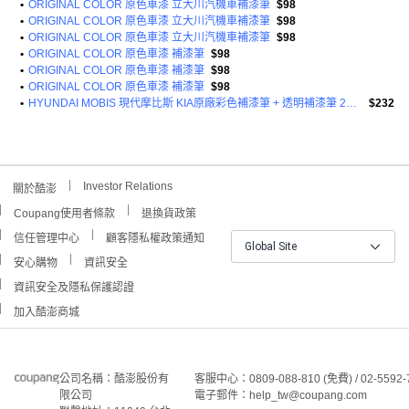
•
ORIGINAL COLOR 原色車漆 立大川汽機車補漆筆
$98
•
ORIGINAL COLOR 原色車漆 立大川汽機車補漆筆
$98
•
ORIGINAL COLOR 原色車漆 立大川汽機車補漆筆
$98
•
ORIGINAL COLOR 原色車漆 補漆筆
$98
•
ORIGINAL COLOR 原色車漆 補漆筆
$98
•
ORIGINAL COLOR 原色車漆 補漆筆
$98
•
HYUNDAI MOBIS 現代摩比斯 KIA原廠彩色補漆筆 + 透明補漆筆 2件組
$232
Investor Relations
關於酷澎
Coupang使用者條款
退換貨政策
信任管理中心
顧客隱私權政策通知
Global Site
安心購物
資訊安全
資訊安全及隱私保護認證
加入酷澎商城
公司名稱：酷澎股份有
客服中心：0809-088-810 (免費) / 02-5592-
限公司
電子郵件：help_tw@coupang.com