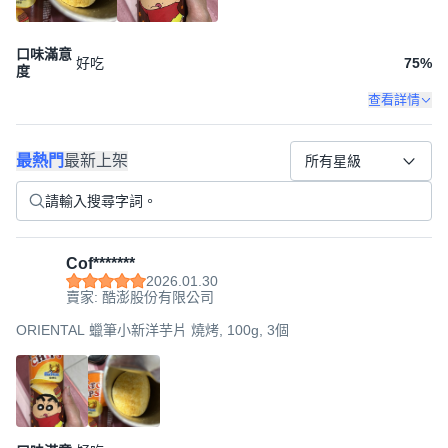
口味滿意
好吃
75
%
度
查看詳情
最熱門
最新上架
所有星級
Cof*******
2026.01.30
賣家: 酷澎股份有限公司
ORIENTAL 蠟筆小新洋芋片 燒烤, 100g, 3個