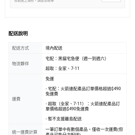
合銷售之情形，請提出檢舉
配送說明
配送方式
境內配送
宅配：黑貓宅急便（週一到週六）
物流夥伴
超取：全家、7-11
免運
- 宅配：火箭速配產品訂單價格超過$490
免運費
運費
- 超取（全家、7-11）：火箭速配產品訂
單價格超過$490免運費
- 暫不支援離島配送
一筆訂單中有數個產品，僅收一次運費(但
統一運費計算
產品可能分次配送)