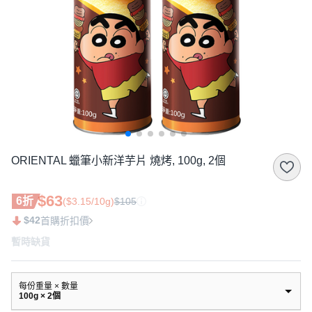
ORIENTAL 蠟筆小新洋芋片 燒烤, 100g, 2個
$63
6折
($3.15/10g)
$105
$42
首購折扣價
暫時缺貨
每份重量 × 數量
100g × 2個