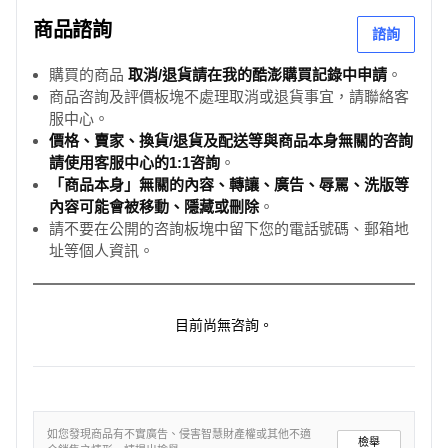
商品諮詢
諮詢
購買的商品
取消/退貨請在我的酷澎購買記錄中申請
。
商品咨詢及評價板塊不處理取消或退貨事宜，請聯絡客
服中心。
價格、賣家、換貨/退貨及配送等與商品本身無關的咨詢
請使用客服中心的1:1咨詢
。
「商品本身」無關的內容、轉讓、廣告、辱罵、洗版等
內容可能會被移動、隱藏或刪除
。
請不要在公開的咨詢板塊中留下您的電話號碼、郵箱地
址等個人資訊。
目前尚無咨詢。
如您發現商品有不實廣告、侵害智慧財產權或其他不適
檢舉