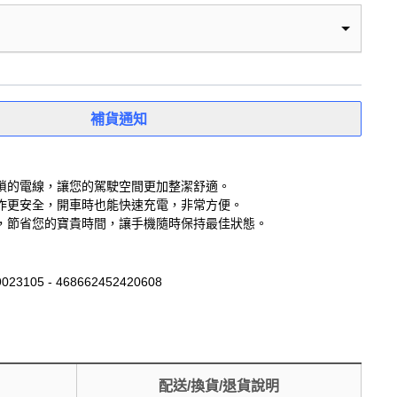
補貨通知
瑣的電線，讓您的駕駛空間更加整潔舒適。
作更安全，開車時也能快速充電，非常方便。
快，節省您的寶貴時間，讓手機隨時保持最佳狀態。
023105 - 468662452420608
配送/換貨/退貨說明