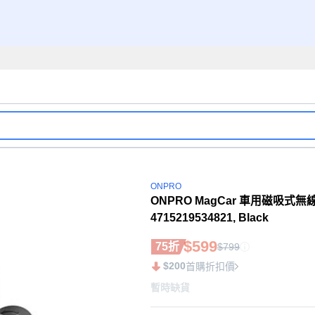
ONPRO
ONPRO MagCar 車用磁吸式無線充電器 
4715219534821, Black
$599
75折
$799
$200
首購折扣價
暫時缺貨