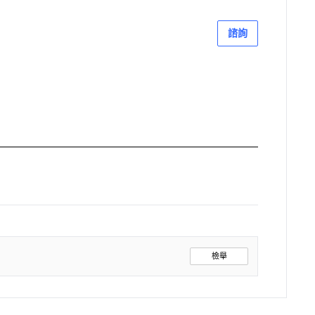
諮詢
檢舉