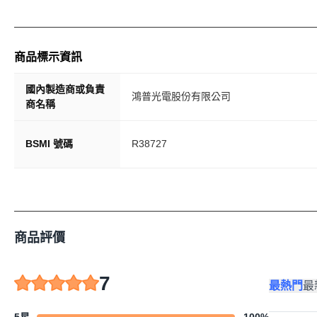
商品標示資訊
國內製造商或負責
鴻普光電股份有限公司
商名稱
BSMI 號碼
R38727
商品評價
7
最熱門
最
5星
100
%