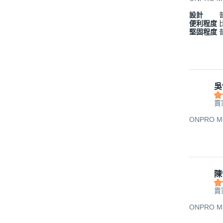
設計
便利程度
堅固程度
吳
賣
ONPRO Ma
陳
賣
ONPRO Ma