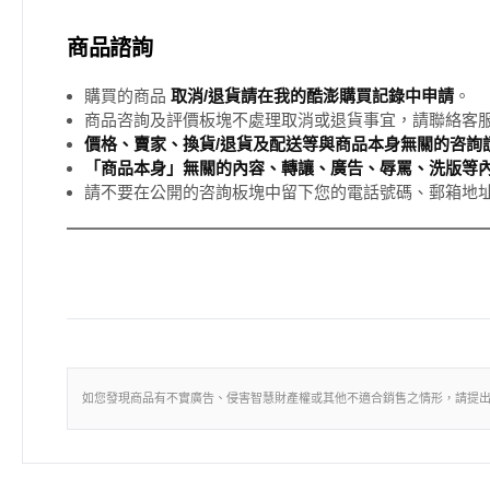
商品諮詢
購買的商品
取消/退貨請在我的酷澎購買記錄中申請
。
商品咨詢及評價板塊不處理取消或退貨事宜，請聯絡客
價格、賣家、換貨/退貨及配送等與商品本身無關的咨詢請
「商品本身」無關的內容、轉讓、廣告、辱罵、洗版等
請不要在公開的咨詢板塊中留下您的電話號碼、郵箱地
如您發現商品有不實廣告、侵害智慧財產權或其他不適合銷售之情形，請提