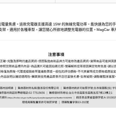
告別電量焦慮。這款充電器支援高達 15W 的無線充電功率，能快速為您
支架，適用於各種車型，讓您隨心所欲地調整充電器的位置。MagCar 