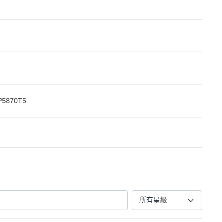
P5870T5
所有星級