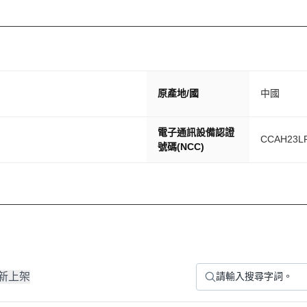
原產地/國
中國
電子通訊設備認證
CCAH23L
號碼(NCC)
新上架