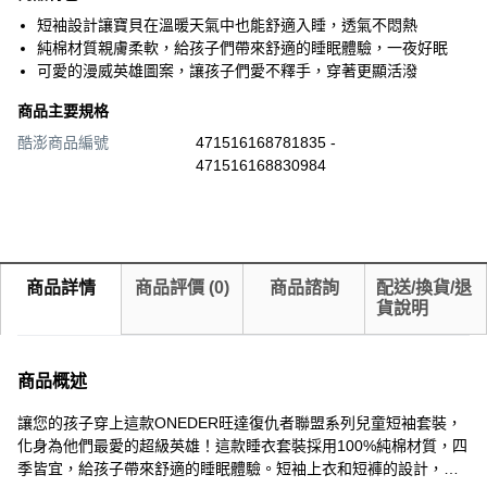
短袖設計讓寶貝在溫暖天氣中也能舒適入睡，透氣不悶熱
純棉材質親膚柔軟，給孩子們帶來舒適的睡眠體驗，一夜好眠
可愛的漫威英雄圖案，讓孩子們愛不釋手，穿著更顯活潑
商品主要規格
酷澎商品編號
471516168781835 -
471516168830984
商品詳情
商品評價
(
0
)
商品諮詢
配送/換貨/退
貨說明
商品概述
讓您的孩子穿上這款ONEDER旺達復仇者聯盟系列兒童短袖套裝，
化身為他們最愛的超級英雄！這款睡衣套裝採用100%純棉材質，四
季皆宜，給孩子帶來舒適的睡眠體驗。短袖上衣和短褲的設計，讓