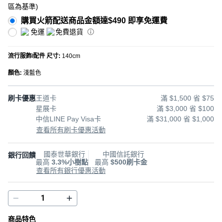
區為基準
)
購買火箭配送商品金額達$490 即享免運費
免運
免費退貨
流行服飾/配件 尺寸
:
140cm
顏色
:
淺藍色
刷卡優惠
王道卡
滿 $1,500 省 $75
星展卡
滿 $3,000 省 $100
中信LINE Pay Visa卡
滿 $31,000 省 $1,000
查看所有刷卡優惠活動
國泰世華銀行
中國信託銀行
銀行回饋
最高
3.3%小樹點
最高
$500刷卡金
查看所有銀行優惠活動
商品特色