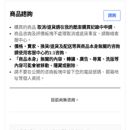
商品諮詢
諮詢
購買的商品
取消/退貨請在我的酷澎購買記錄中申請
。
商品咨詢及評價板塊不處理取消或退貨事宜，請聯絡客
服中心。
價格、賣家、換貨/退貨及配送等與商品本身無關的咨詢
請使用客服中心的1:1咨詢
。
「商品本身」無關的內容、轉讓、廣告、辱罵、洗版等
內容可能會被移動、隱藏或刪除
。
請不要在公開的咨詢板塊中留下您的電話號碼、郵箱地
址等個人資訊。
目前尚無咨詢。