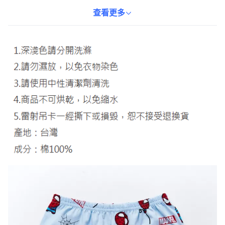
孩子在睡覺時也能自由活動。復仇者聯盟的圖案印花，色彩鮮豔，
讓孩子愛不釋手。清洗方便，請使用中性清潔劑清洗，讓這款睡衣
查看更多
套裝成為孩子們夜晚的最佳夥伴。