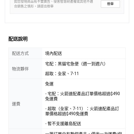
如您發現商品有不實廣告、侵害智慧財產權或其他不適
檢舉
合銷售之情形，請提出檢舉
配送說明
配送方式
境內配送
宅配：黑貓宅急便（週一到週六）
物流夥伴
超取：全家、7-11
免運
- 宅配：火箭速配產品訂單價格超過$490
免運費
運費
- 超取（全家、7-11）：火箭速配產品訂
單價格超過$490免運費
- 暫不支援離島配送
一筆訂單中有數個產品，僅收一次運費(但