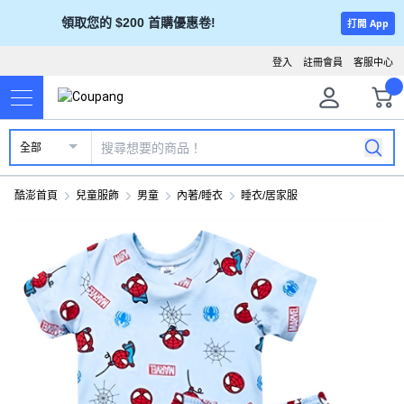
領取您的 $200 首購優惠卷!
打開 App
登入
註冊會員
客服中心
全部
酷澎首頁
兒童服飾
男童
內著/睡衣
睡衣/居家服