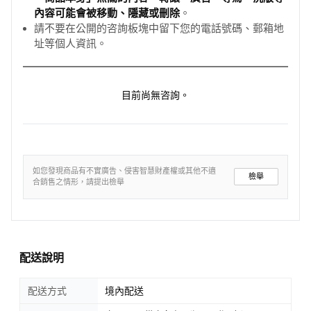
內容可能會被移動、隱藏或刪除
。
請不要在公開的咨詢板塊中留下您的電話號碼、郵箱地
址等個人資訊。
目前尚無咨詢。
如您發現商品有不實廣告、侵害智慧財產權或其他不適
檢舉
合銷售之情形，請提出檢舉
配送說明
配送方式
境內配送