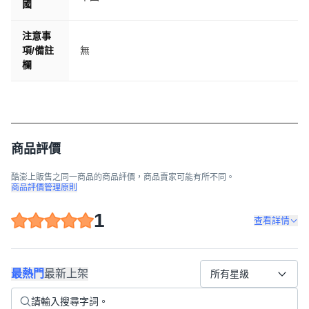
國
注意事
項/備註
無
欄
商品評價
酷澎上販售之同一商品的商品評價，商品賣家可能有所不同。
商品評價管理原則
1
查看詳情
最熱門
最新上架
所有星級