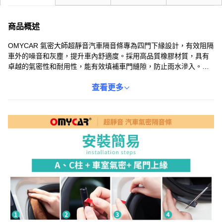
商品概述
OMYCAR 氣密大師超靜音汽車隔音條專為四門下緣設計，有效阻隔
車外的噪音和灰塵，提升車內舒適度。採用高品質橡膠材質，具有
卓越的氣密性和耐用性，能有效填補車門縫隙，防止雨水滲入。安
裝簡便，背膠黏性強，不易脫落，不影響車門的正常開關。降低風
切聲和路噪，為您和家人打造一個安靜舒適的車內環境。讓您的愛
查看更多
車擁有更好的隔音效果，享受更優質的駕乘體驗。