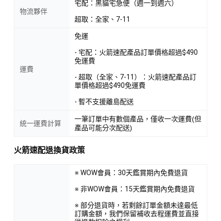
宅配：黑貓宅急便（週一到週六）
物流夥伴
超取：全家、7-11
免運
- 宅配：火箭速配產品訂單價格超過$490
免運費
運費
- 超取（全家、7-11）：火箭速配產品訂
單價格超過$490免運費
- 暫不支援離島配送
一筆訂單中有數個產品，僅收一次運費(但
統一運費計算
產品可能分次配送)
火箭速配退換貨政策
※ WOW會員：30天鑑賞期內免費退貨
※ 非WOW會員：15天鑑賞期內免費退貨
※ 部分退貨時，若剩餘訂單金額未達最低
訂購金額，我們保留補收去程運費並直接