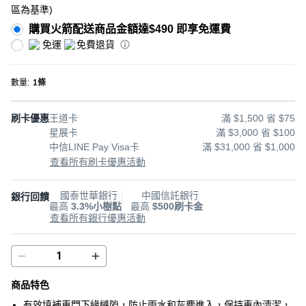
區為基準
)
購買火箭配送商品金額達$490 即享免運費
免運
免費退貨
數量
:
1條
刷卡優惠
王道卡
滿 $1,500 省 $75
星展卡
滿 $3,000 省 $100
中信LINE Pay Visa卡
滿 $31,000 省 $1,000
查看所有刷卡優惠活動
國泰世華銀行
中國信託銀行
銀行回饋
最高
3.3%小樹點
最高
$500刷卡金
查看所有銀行優惠活動
商品特色
有效填補車門下緣縫隙，防止雨水和灰塵進入，保持車內清潔，