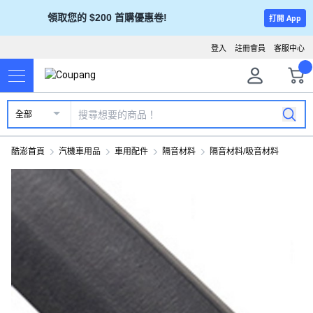
領取您的 $200 首購優惠卷!
打開 App
登入
註冊會員
客服中心
全部
酷澎首頁
汽機車用品
車用配件
隔音材料
隔音材料/吸音材料