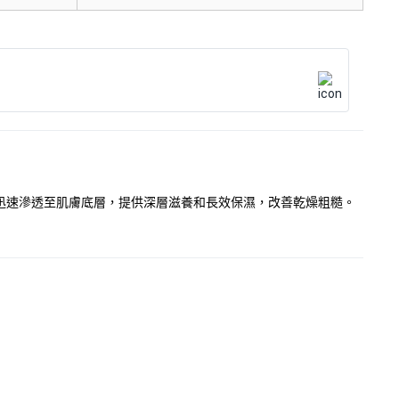
能迅速滲透至肌膚底層，提供深層滋養和長效保濕，改善乾燥粗糙。