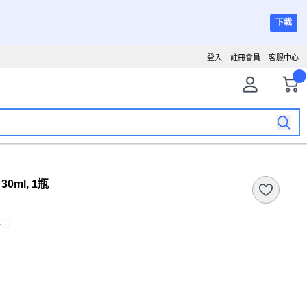
下載
登入
註冊會員
客服中心
0ml, 1瓶
5