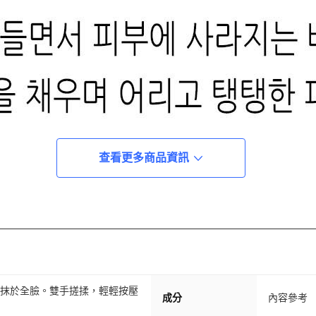
查看更多商品資訊
塗抹於全臉。雙手搓揉，輕輕按壓
成分
內容參考