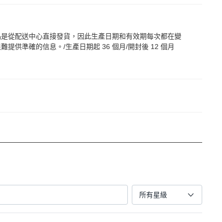
品是從配送中心直接發貨，因此生產日期和有效期每次都在變
難提供準確的信息。/生產日期起 36 個月/開封後 12 個月
所有星級