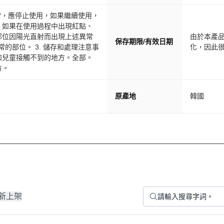
常，應停止使用，如果繼續使用，
。如果在使用過程中出現紅點、
部位因陽光直射而出現上述異常
由於本產
保存期限/有效日期
常的部位。 3. 儲存和處理注意事
化，因此很
和兒童接觸不到的地方。全部。
方。
原產地
韓國
新上架