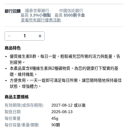
國泰世華銀行
中國信託銀行
銀行回饋
最高
3.3%小樹點
最高
$500刷卡金
查看所有銀行優惠活動
商品特色
優質維生素B群，每日一錠，輕鬆補充您所需的活力與能量，告
別疲勞。
本產品富含8種維生素與2種礦物質，為您的健康打下堅實的基
礎，維持機能。
方便食用，一天一錠即可滿足每日所需，讓您隨時隨地保持最佳
狀態，增強體力。
商品主要規格
有效期限(或保存期限)
2027-08-12 或以後
製造日期
2025-08-13
每份重量
45g
每份容量/重量/顆數
90顆