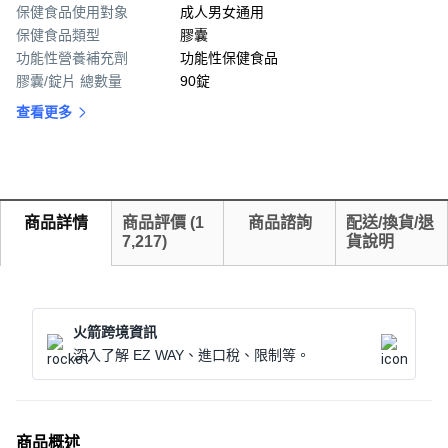
保健食品使用對象
成人男女通用
保健食品類型
膠囊
功能性營養補充劑
功能性保健食品
膠囊/錠片 總數量
90錠
查看更多
商品詳情
商品評價
(
1
商品諮詢
配送/換貨/退
7,217
)
貨說明
火箭跨境資訊
深入了解 EZ WAY、進口稅、限制等。
商品概述