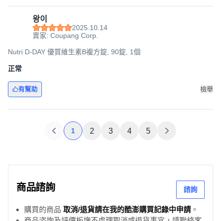
왕이
2025.10.14
賣家: Coupang Corp.
Nutri D-DAY 優質維生素B複方錠, 90錠, 1個
正常
有幫助
檢舉
1
2
3
4
5
商品諮詢
諮詢
購買的商品
取消/退貨請在我的酷澎購買記錄中申請
。
商品咨詢及評價板塊不處理取消或退貨事宜，請聯絡客