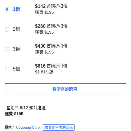
$142
首購折扣價
1個
運費
$195
$260
首購折扣價
2個
運費
$195
$430
首購折扣價
3罐
運費
$195
$816
首購折扣價
5個
$1.81/1錠
看所有的選項
星期三 8/12
預計送達
運費 $195
賣家：
Coupang Corp.
去看銷售者的商品