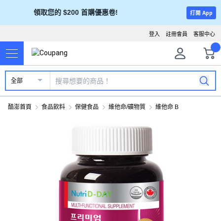
領取您的 $200 首購優惠卷!
打開 App
登入
註冊會員
客服中心
全部
酷澎首頁
食品飲料
保健食品
維他命/礦物質
維他命 B