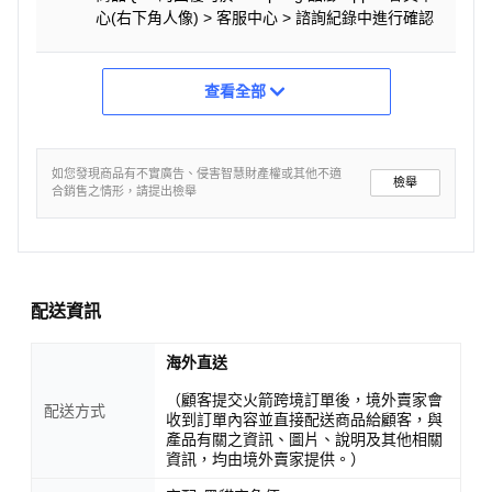
心(右下角人像) > 客服中心 > 諮詢紀錄中進行確認
查看全部
如您發現商品有不實廣告、侵害智慧財產權或其他不適
檢舉
合銷售之情形，請提出檢舉
配送資訊
海外直送
（顧客提交火箭跨境訂單後，境外賣家會
配送方式
收到訂單內容並直接配送商品給顧客，與
產品有關之資訊、圖片、說明及其他相關
資訊，均由境外賣家提供。）