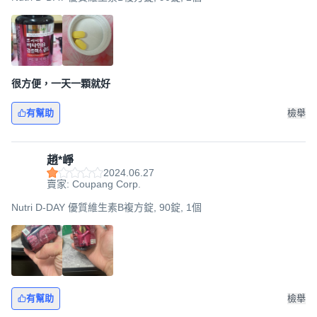
很方便，一天一顆就好
有幫助
檢舉
趙*崢
2024.06.27
賣家: Coupang Corp.
Nutri D-DAY 優質維生素B複方錠, 90錠, 1個
有幫助
檢舉