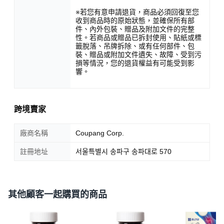
※若您有意申請退貨，商品必須回復至您
收到商品時的原始狀態，並確保所有部
件、內外包裝、贈品及附加文件的完整
性。若商品或贈品已拆封使用、貼紙或標
籤脫落、吊牌拆除、或有任何部件、包
裝、贈品或附加文件遺失、故障、受到污
損等情況，您的退貨權益有可能受到影
響。
跨境賣家
廠商名稱
Coupang Corp.
註冊地址
서울특별시 송파구 송파대로 570
其他顧客一起購買的商品