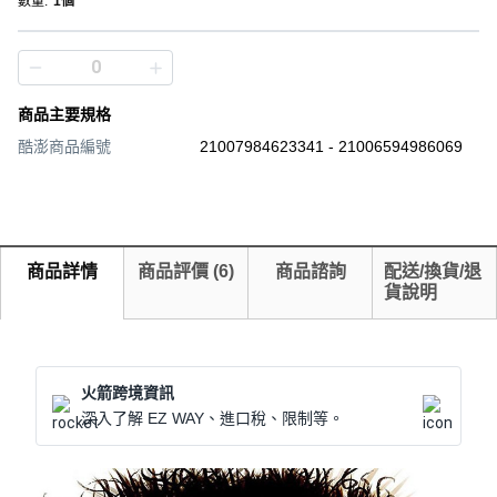
數量
:
1個
商品主要規格
酷澎商品編號
21007984623341 - 21006594986069
商品詳情
商品評價
(
6
)
商品諮詢
配送/換貨/退
貨說明
火箭跨境資訊
深入了解 EZ WAY、進口稅、限制等。