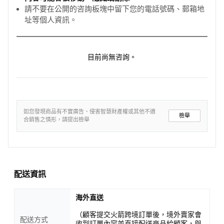
請不要在公開的咨詢板塊中留下您的電話號碼、郵箱地
址等個人資訊。
目前尚無咨詢。
如您發現商品有不實廣告、侵害智慧財產權或其他不適
檢舉
合銷售之情形，請提出檢舉
配送資訊
海外直送
（顧客提交火箭跨境訂單後，境外賣家會
配送方式
收到訂單內容並直接配送商品給顧客，與