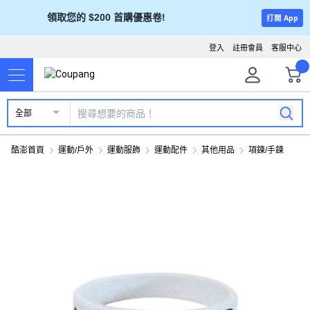
領取您的 $200 首購優惠卷!
打開 App
登入
註冊會員
客服中心
全部
酷澎首頁
運動/戶外
運動服飾
運動配件
其他用品
項鍊/手鍊