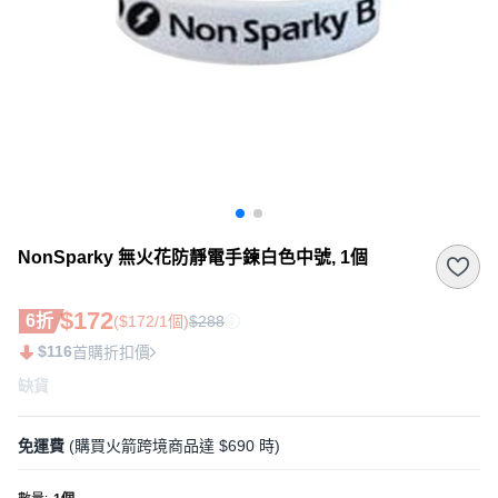
NonSparky 無火花防靜電手鍊白色中號, 1個
$172
6折
($172/1個)
$288
$116
首購折扣價
缺貨
免運費
(購買火箭跨境商品達 $690 時)