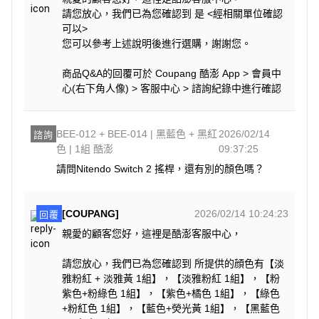
請您放心，我們已為您確認到 是 <經相關單位確認
可以>
您可以參考上述說明後進行選購，謝謝您。
商品Q&A的回覆可於 Coupang 酷澎 App > 會員中
心(右下角人像) > 客服中心 > 諮詢紀錄中進行確認
BEE-012 + BEE-014 | 黑藍色 + 黑紅
2026/02/14
諮詢
色 | 1組 酷澎
09:37:25
請問Nitendo Switch 2 搖桿，還有別的顏色嗎？
[COUPANG]
2026/02/14 10:24:23
回覆
親愛的顧客您好，這裡是酷澎客服中心，
請您放心，我們已為您確認到 所提供的顔色有【淡
雅粉紅 + 淡雅黃 1組】，【淡雅粉紅 1組】，【粉
紫色+粉綠色 1組】，【紫色+橘色 1組】，【綠色
+粉紅色 1組】，【藍色+熒光黃 1組】，【黑藍色