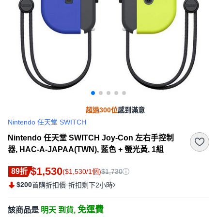
超過300位
感到滿意
Nintendo 任天堂 SWITCH
Nintendo 任天堂 SWITCH Joy-Con 左右手控制
器, HAC-A-JAPAA(TWN), 藍色 + 螢光黃, 1組
$1,530
89折
($1,530/1個)
$1,730
$200
·
首購折扣價
折扣剩下2小時
免運費
該商品是
明天 到貨,