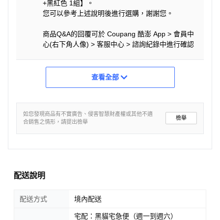
+黑紅色 1組】。
您可以參考上述說明後進行選購，謝謝您。
商品Q&A的回覆可於 Coupang 酷澎 App > 會員中
心(右下角人像) > 客服中心 > 諮詢紀錄中進行確認
查看全部
如您發現商品有不實廣告、侵害智慧財產權或其他不適
檢舉
合銷售之情形，請提出檢舉
配送說明
配送方式
境內配送
宅配：黑貓宅急便（週一到週六）