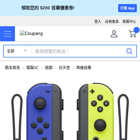
領取您的 $200 首購優惠卷!
打開 App
登入
註冊會員
客服中心
全部
酷澎首頁
電腦3C
遊戲
任天堂
周邊設備