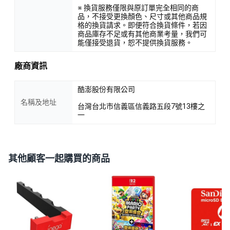
※ 換貨服務僅限與原訂單完全相同的商
品，不接受更換顏色、尺寸或其他商品規
格的換貨請求。即便符合換貨條件，若因
商品庫存不足或有其他商業考量，我們可
能僅接受退貨，恕不提供換貨服務。
廠商資訊
酷澎股份有限公司
名稱及地址
台灣台北市信義區信義路五段7號13樓之
一
其他顧客一起購買的商品