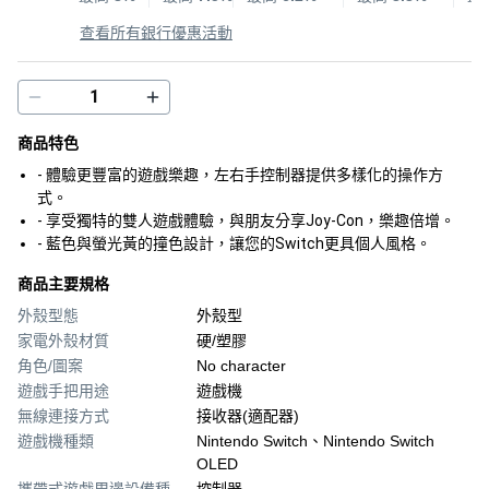
查看所有銀行優惠活動
商品特色
- 體驗更豐富的遊戲樂趣，左右手控制器提供多樣化的操作方
式。
- 享受獨特的雙人遊戲體驗，與朋友分享Joy-Con，樂趣倍增。
- 藍色與螢光黃的撞色設計，讓您的Switch更具個人風格。
商品主要規格
外殼型態
外殼型
家電外殼材質
硬/塑膠
角色/圖案
No character
遊戲手把用途
遊戲機
無線連接方式
接收器(適配器)
遊戲機種類
Nintendo Switch、Nintendo Switch
OLED