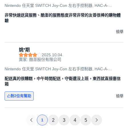
Nintendo 任天堂 SWITCH Joy-Con 左右手控制器, HAC-A-
JAFAA(TWN), 綠色 + 粉紅色, 1組
非常快速送貨服務、酷澎的服務態度非常非常的友善很棒的購物體
驗
檢舉
姚*期
2025.10.04
賣家: 酷澎股份有限公司
Nintendo 任天堂 SWITCH Joy-Con 左右手控制器, HAC-A-
JAQAA(TWN), 紫色 + 橘色, 1組
配送真的很糟糕，中午時間配送，守衛還沒上班，東西就直接塞信
箱
對2位有幫助
檢舉
1
2
3
4
5