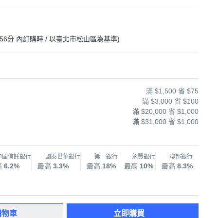
56分
內訂購時
/ 以臺北市松山區為基準
)
滿 $1,500 省 $75
滿 $3,000 省 $100
滿 $20,000 省 $1,000
滿 $31,000 省 $1,000
中國信託銀行
國泰世華銀行
第一銀行
永豐銀行
聯邦銀行
兆
高
6.2%
最高
3.3%
最高
18%
最高
10%
最高
8.3%
最高
購物車
立即購買