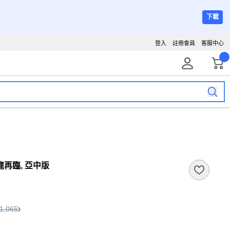
下載
登入
註冊會員
客服中心
截龍再臨, 亞中版
1,065