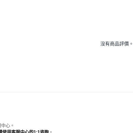
沒有商品評價
服中心。
使用客服中心的1:1咨詢
。