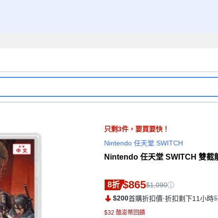
只剩
3
件，
要買要快！
Nintendo 任天堂 SWITCH
Nintendo 任天堂 SWITCH 雙
$865
8折
$1,090
$200
·
$
首購折扣價
折扣剩下11小時
$32 酷澎幣回饋