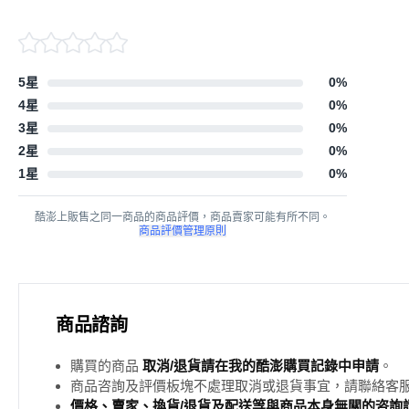
5星
0
%
4星
0
%
3星
0
%
2星
0
%
1星
0
%
酷澎上販售之同一商品的商品評價，商品賣家可能有所不同。
商品評價管理原則
商品諮詢
購買的商品
取消/退貨請在我的酷澎購買記錄中申請
。
商品咨詢及評價板塊不處理取消或退貨事宜，請聯絡客
價格、賣家、換貨/退貨及配送等與商品本身無關的咨詢請