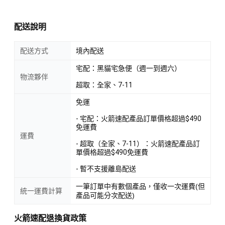
配送說明
配送方式
境內配送
宅配：黑貓宅急便（週一到週六）
物流夥伴
超取：全家、7-11
免運
- 宅配：火箭速配產品訂單價格超過$490
免運費
運費
- 超取（全家、7-11）：火箭速配產品訂
單價格超過$490免運費
- 暫不支援離島配送
一筆訂單中有數個產品，僅收一次運費(但
統一運費計算
產品可能分次配送)
火箭速配退換貨政策