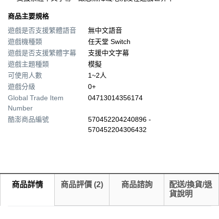
商品主要規格
遊戲是否支援繁體語音
無中文語音
遊戲機種類
任天堂 Switch
遊戲是否支援繁體字幕
支援中文字幕
遊戲主題種類
模擬
可使用人數
1~2人
遊戲分級
0+
Global Trade Item
04713014356174
Number
酷澎商品編號
570452204240896 -
570452204306432
商品詳情
商品評價
(
2
)
商品諮詢
配送/換貨/退
貨說明