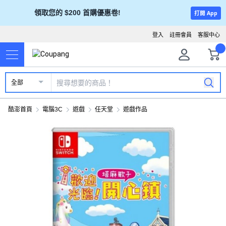
領取您的 $200 首購優惠卷!
打開 App
登入
註冊會員
客服中心
全部
酷澎首頁
電腦3C
遊戲
任天堂
遊戲作品