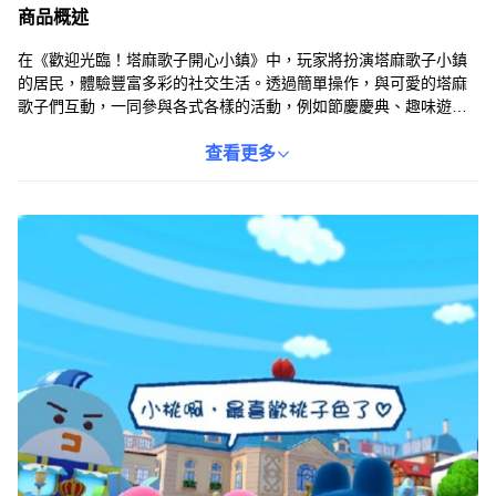
商品概述
在《歡迎光臨！塔麻歌子開心小鎮》中，玩家將扮演塔麻歌子小鎮
的居民，體驗豐富多彩的社交生活。透過簡單操作，與可愛的塔麻
歌子們互動，一同參與各式各樣的活動，例如節慶慶典、趣味遊戲
等。遊戲支援繁體中文字幕，讓玩家輕鬆享受遊戲樂趣，打造獨一
無二的塔麻歌子小鎮生活。快來加入，與塔麻歌子們共創美好回
查看更多
憶！