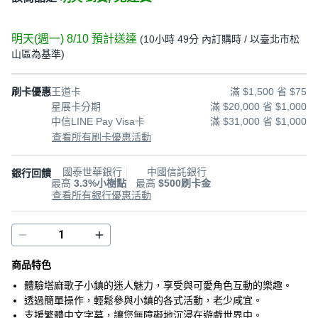
明天(週一) 8/10
預計送達
(
10小時 49分
內訂購時
/ 以臺北市松
山區為基準
)
刷卡優惠
王道卡
滿 $1,500 省 $75
星展卡分期
滿 $20,000 省 $1,000
中信LINE Pay Visa卡
滿 $31,000 省 $1,000
查看所有刷卡優惠活動
國泰世華銀行
中國信託銀行
銀行回饋
最高
3.3%小樹點
最高
$500刷卡金
查看所有銀行優惠活動
商品特色
體驗塔麻歌子小鎮的迷人魅力，享受與可愛角色互動的樂趣。
透過簡單操作，輕鬆參與小鎮的各式活動，老少咸宜。
支援繁體中文字幕，讓您無障礙地沉浸在遊戲世界中。