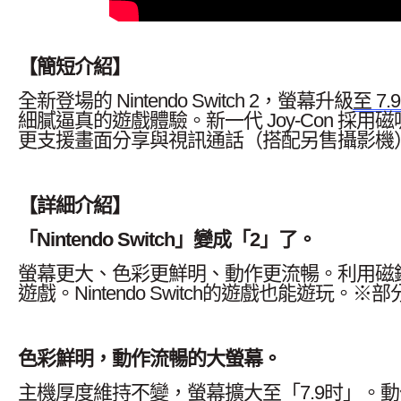
【簡短介紹】
全新登場的 Nintendo Switch 2，螢幕升級
至 7.
細膩逼真的遊戲體驗。新一代 Joy-Con 
更支援畫面分享與視訊通話（搭配另售攝影機）。Nin
【詳細介紹】
「Nintendo Switch」變成「2」了。
螢幕更大、色彩更鮮明、動作更流暢。利用磁鐵
遊戲。Nintendo Switch的遊戲也能遊玩。
色彩鮮明，動作流暢的大螢幕。
主機厚度維持不變，螢幕擴大至「7.9时」