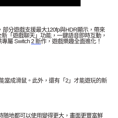
部分遊戲支援最大120fp與HDR顯示，帶來
。全新「遊戲聊天」功能，一鍵語音即時互動，
屬 Switch
2 新
作，遊戲樂趣全面進化！
也能當成滑鼠。此外，還有「2」才能遊玩的新
随時随地都可以使用變得更大，畫面更豐富鮮