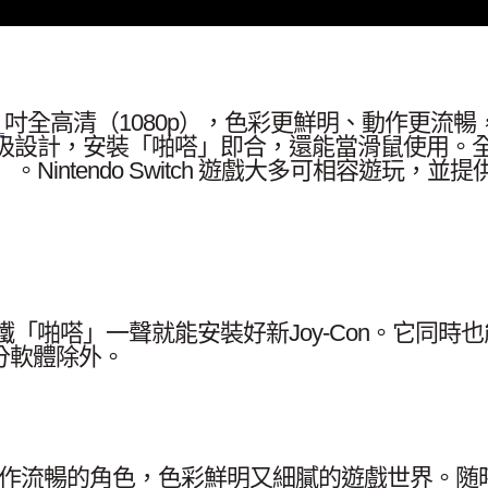
9
吋全高清（1080p），色彩更鮮明、動作更流暢，
採用磁吸設計，安裝「啪嗒」即合，還能當滑鼠使用
tendo Switch 遊戲大多可相容遊玩，並提供專
「啪嗒」一聲就能安裝好新Joy-Con。它同時
※部分軟體除外。
。動作流暢的角色，色彩鮮明又細膩的遊戲世界。