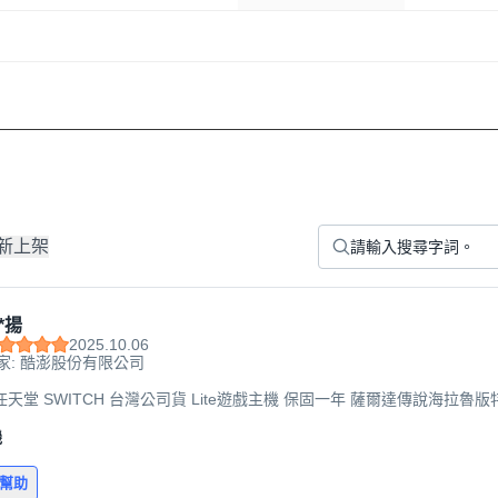
新上架
*揚
2025.10.06
家: 酷澎股份有限公司
do 任天堂 SWITCH 台灣公司貨 Lite遊戲主機 保固一年 薩爾達傳說海拉魯版特
機
有幫助