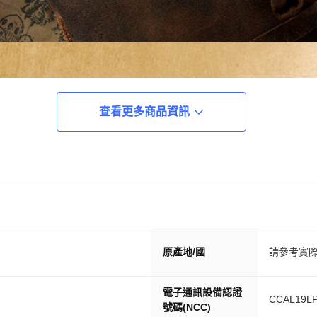
查看更多商品資訊
原產地/國
請參考實
電子通訊設備認證
CCAL19LP
號碼(NCC)