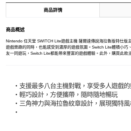
商品詳情
商品概述
Nintendo 任天堂 SWITCH Lite遊戲主機 薩爾達傳說海
遊戲樂趣的同時，也能感受到濃厚的遊戲氛圍。Switch Lite
友一同遊玩，Switch Lite都能帶來豐富的遊戲體驗。此外，購買
・
支援最多八台主機對戰，享受多人遊戲的
・
輕巧設計，方便攜帶，隨時隨地暢玩
・
三角神力與海拉魯紋章設計，展現獨特風
・