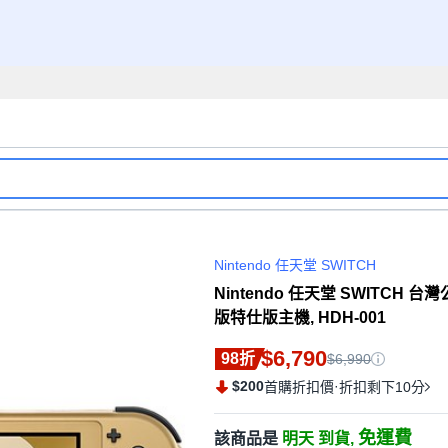
Nintendo 任天堂 SWITCH
Nintendo 任天堂 SWITCH
版特仕版主機, HDH‑001
$6,790
98折
$6,990
$200
·
首購折扣價
折扣剩下10分
免運費
該商品是
明天 到貨,