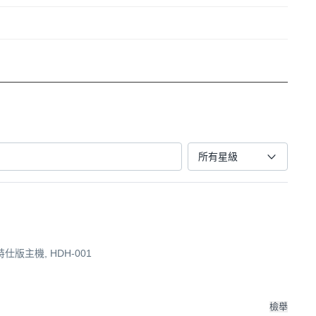
所有星級
仕版主機, HDH‑001
檢舉