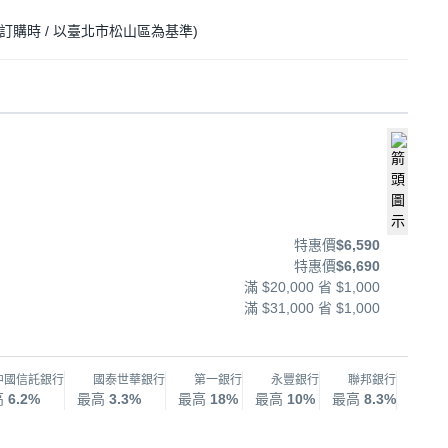
訂購時
/ 以臺北市松山區為基準
)
特惠價
$6,590
特惠價
$6,690
滿 $20,000 省 $1,000
滿 $31,000 省 $1,000
中國信託銀行
國泰世華銀行
第一銀行
永豐銀行
聯邦銀行
兆
高
6.2%
最高
3.3%
最高
18%
最高
10%
最高
8.3%
最高