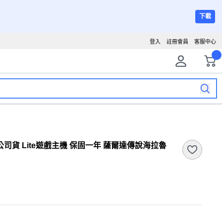
下載
登入
註冊會員
客服中心
 台灣公司貨 Lite遊戲主機 保固一年 薩爾達傳說海拉魯