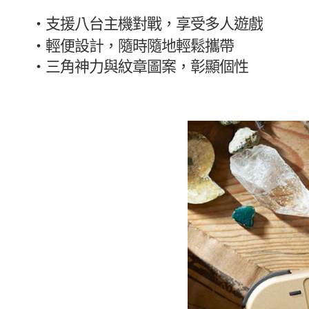
・支援八台主機對戰，享受多人遊戲
・
輕便設計，隨時隨地輕鬆攜帶
・
三角神力與紋章圖案，彰顯個性