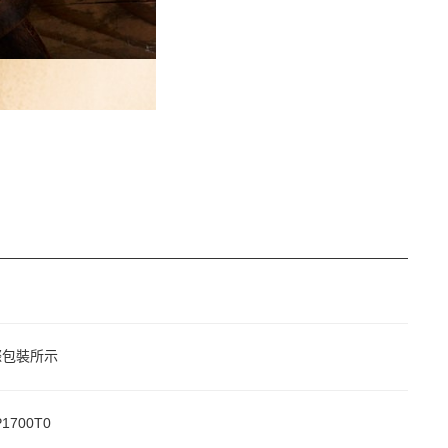
際包裝所示
1700T0