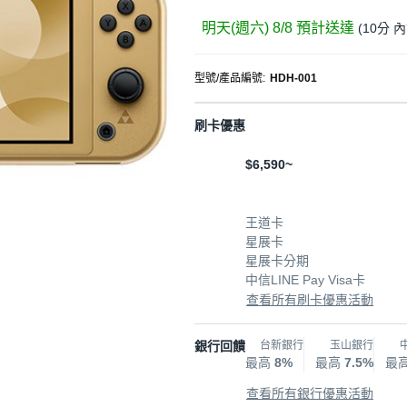
明天(週六) 8/8
預計送達
(
10分
內
型號/產品編號
:
HDH‑001
刷卡優惠
$6,590~
王道卡
星展卡
星展卡分期
中信LINE Pay Visa卡
查看所有刷卡優惠活動
銀行回饋
台新銀行
玉山銀行
最高
8%
最高
7.5%
最
查看所有銀行優惠活動