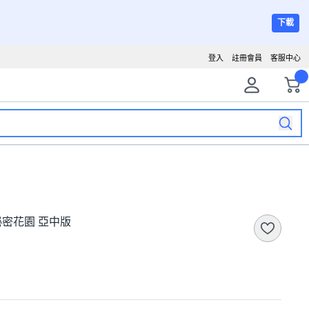
下載
登入
註冊會員
客服中心
兔兔秘密花園 亞中版