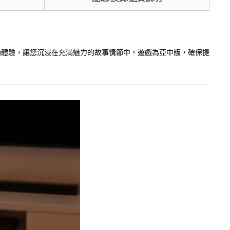
供豐富的互動體驗，讓您沉浸在充滿魅力的故事情節中。遊戲為亞中版，確保提