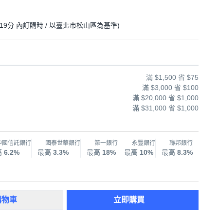
19分
內訂購時
/ 以臺北市松山區為基準
)
滿 $1,500 省 $75
滿 $3,000 省 $100
滿 $20,000 省 $1,000
滿 $31,000 省 $1,000
中國信託銀行
國泰世華銀行
第一銀行
永豐銀行
聯邦銀行
兆
高
6.2%
最高
3.3%
最高
18%
最高
10%
最高
8.3%
最高
購物車
立即購買