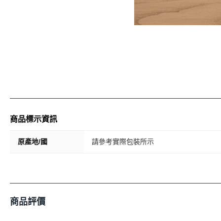
商品標示資訊
原產地/國
請參考實際包裝所示
商品評價