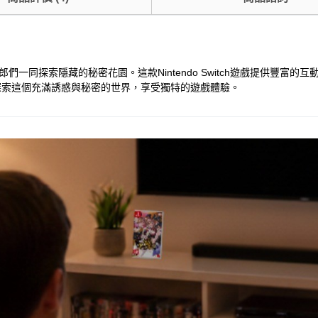
人的兔女郎們一同探索隱藏的秘密花園。這款Nintendo Switch遊戲提
探索這個充滿誘惑與秘密的世界，享受獨特的遊戲體驗。