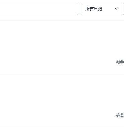
所有星級
檢舉
檢舉