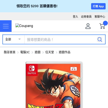
領取您的 $200 首購優惠卷!
打開 App
登入
註冊會員
客服中心
全部
酷澎首頁
電腦3C
遊戲
任天堂
遊戲作品