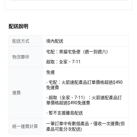
配送說明
配送方式
境內配送
宅配：黑貓宅急便（週一到週六）
物流夥伴
超取：全家、7-11
免運
- 宅配：火箭速配產品訂單價格超過$490
免運費
運費
- 超取（全家、7-11）：火箭速配產品訂
單價格超過$490免運費
- 暫不支援離島配送
一筆訂單中有數個產品，僅收一次運費(但
統一運費計算
產品可能分次配送)