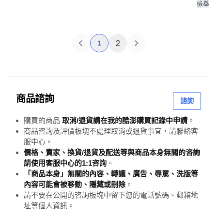
檢舉
1
2
商品諮詢
諮詢
購買的商品
取消/退貨請在我的酷澎購買記錄中申請
。
商品咨詢及評價板塊不處理取消或退貨事宜，請聯絡客
服中心。
價格、賣家、換貨/退貨及配送等與商品本身無關的咨詢
請使用客服中心的1:1咨詢
。
「商品本身」無關的內容、轉讓、廣告、辱罵、洗版等
內容可能會被移動、隱藏或刪除
。
請不要在公開的咨詢板塊中留下您的電話號碼、郵箱地
址等個人資訊。