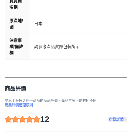
負責商
名稱
原產地/
日本
國
注意事
項/備註
請參考產品實際包裝所示
欄
商品評價
酷澎上販售之同一商品的商品評價，商品賣家可能有所不同。
商品評價管理原則
12
查看詳情