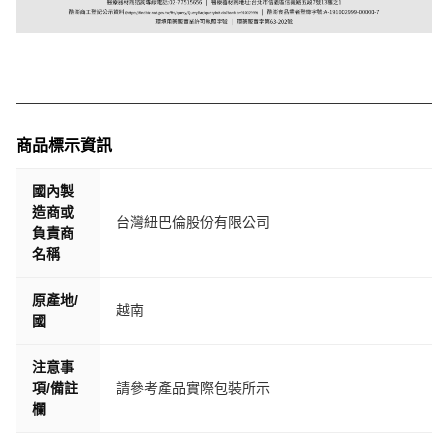
商品標示資訊
國內製
造商或
台灣紐巴倫股份有限公司
負責商
名稱
原產地/
越南
國
注意事
項/備註
請參考產品實際包裝所示
欄