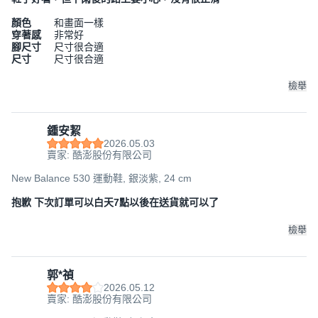
顏色
和畫面一樣
穿著感
非常好
腳尺寸
尺寸很合適
尺寸
尺寸很合適
檢舉
鍾安絜
2026.05.03
賣家: 酷澎股份有限公司
New Balance 530 運動鞋, 銀淡紫, 24 cm
抱歉 下次訂單可以白天7點以後在送貨就可以了
檢舉
郭*禎
2026.05.12
賣家: 酷澎股份有限公司