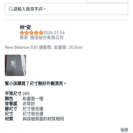
林*安
2026.07.04
賣家: 酷澎股份有限公司
New Balance 530 運動鞋, 金屬銀, 26.5cm
幫小孩購買？尺寸剛好外觀漂亮。
平常尺寸
265
顏色
和畫面一樣
穿著感
非常好
腳尺寸
尺寸很合適
尺寸
尺寸很合適
材質
與詳細頁面的材質相同
檢舉