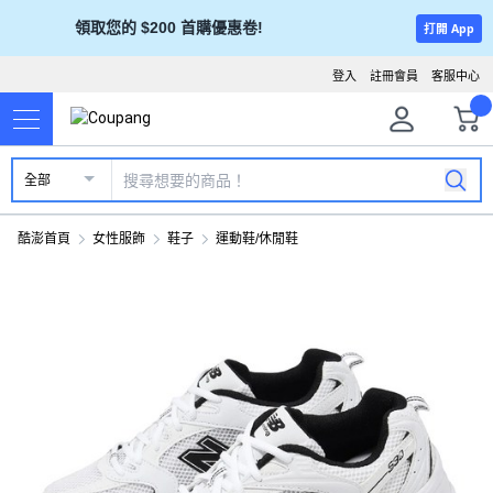
領取您的 $200 首購優惠卷!
打開 App
登入
註冊會員
客服中心
全部
酷澎首頁
女性服飾
鞋子
運動鞋/休閒鞋