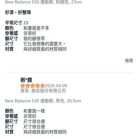
New Balance 530 運動鞋, 粉銀色, 23cm
好清，好整理
平常尺寸
23
顏色
和畫面差不多
穿著感
非常好
腳尺寸
我的腳很窄
尺寸
它比我想像的還要大。
材質
與詳細頁面的材質相同
檢舉
蔡*霖
2026.04.09
賣家: 酷澎股份有限公司
New Balance 530 運動鞋, 黑色, 26.5cm
顏色
和畫面一樣
穿著感
非常好
腳尺寸
尺寸很合適
尺寸
尺寸很合適
材質
與詳細頁面的材質相同