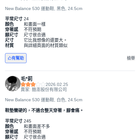
New Balance 530 運動鞋, 黑色, 24.5cm
平常尺寸
24
顏色
和畫面一樣
穿著感
不符預期
腳尺寸
尺寸很合適
尺寸
它比我想像的還要大。
材質
與詳細頁面的材質類似
有幫助
檢舉
毛*莉
2026.02.25
賣家: 酷澎股份有限公司
New Balance 530 運動鞋, 白色, 24.5cm
鞋墊蠻硬的，不適合整天穿著，腳會痛。
平常尺寸
245
顏色
和畫面差不多
穿著感
不符預期
腳尺寸
尺寸很合適