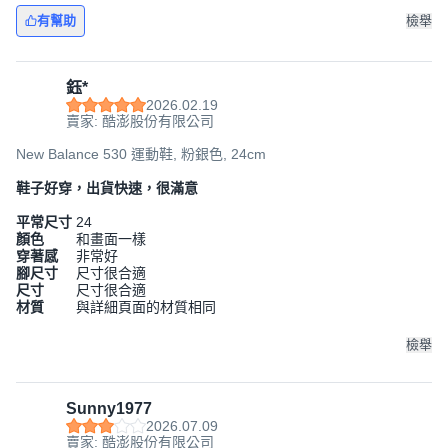
有幫助
檢舉
鈺*
2026.02.19
賣家: 酷澎股份有限公司
New Balance 530 運動鞋, 粉銀色, 24cm
鞋子好穿，出貨快速，很滿意
平常尺寸
24
顏色
和畫面一樣
穿著感
非常好
腳尺寸
尺寸很合適
尺寸
尺寸很合適
材質
與詳細頁面的材質相同
檢舉
Sunny1977
2026.07.09
賣家: 酷澎股份有限公司