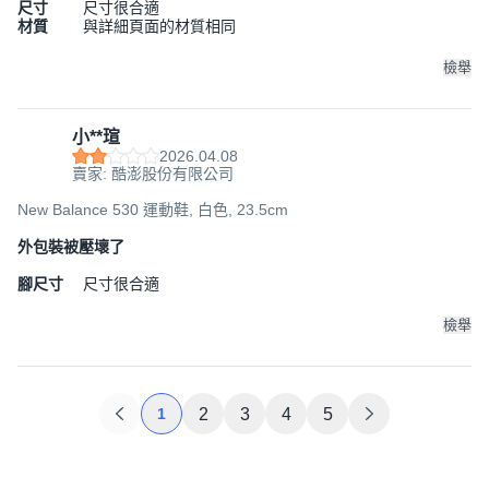
尺寸
尺寸很合適
材質
與詳細頁面的材質相同
檢舉
小**瑄
2026.04.08
賣家: 酷澎股份有限公司
New Balance 530 運動鞋, 白色, 23.5cm
外包裝被壓壞了
腳尺寸
尺寸很合適
檢舉
1
2
3
4
5