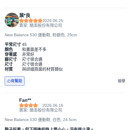
葉*良
2026.06.25
賣家: 酷澎股份有限公司
New Balance 530 運動鞋, 粉銀色, 29cm
平常尺寸
45
顏色
和畫面差不多
穿著感
非常好
腳尺寸
尺寸很合適
尺寸
尺寸很合適
材質
與詳細頁面的材質類似
有幫助
檢舉
Fan**
2026.06.16
賣家: 酷澎股份有限公司
New Balance 530 運動鞋, 白色, 24.5cm
鞋子好看，但下雨後的路上要小心，沒有很止滑。