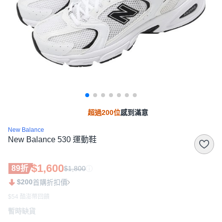
超過200位
感到滿意
New Balance
New Balance 530 運動鞋
$1,600
89折
$1,800
$200
首購折扣價
$54 酷澎幣回饋
暫時缺貨