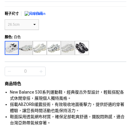
鞋子尺寸
尺寸指南
26.5cm
顏色
:
白色
商品特色
New Balance 530系列運動鞋，經典復古外型設計，輕鬆搭配各
式休閒穿搭，展現個人獨特風格。
搭載ABZORB緩震技術，有效吸收地面衝擊力，提供舒適的穿著
體驗，讓您長時間活動也能保持活力。
鞋面採用透氣網布材質，確保足部乾爽舒適，擺脫悶熱感，適合
台灣亞熱帶氣候穿著。