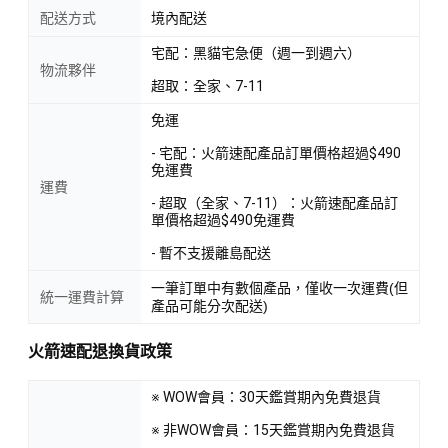
配送方式
境內配送
宅配：黑貓宅急便（週一到週六）
物流夥伴
超取：全家、7-11
免運
- 宅配：火箭速配產品訂單價格超過$490
免運費
運費
- 超取（全家、7-11）：火箭速配產品訂
單價格超過$490免運費
- 暫不支援離島配送
一筆訂單中有數個產品，僅收一次運費(但
統一運費計算
產品可能分次配送)
火箭速配退換貨政策
※ WOW會員：30天鑑賞期內免費退貨
※ 非WOW會員：15天鑑賞期內免費退貨