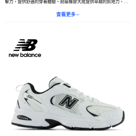
擊力，提供舒適的穿著體驗。耐磨橡膠大底提供卓越的抓地力，讓
您在各種場地都能安心行走。鞋身側面帶有品牌標誌性的N字
Logo，彰顯品牌魅力。不論是運動健身或日常休閒穿搭，New
查看更多
Balance 530都能展現您的個人風格。