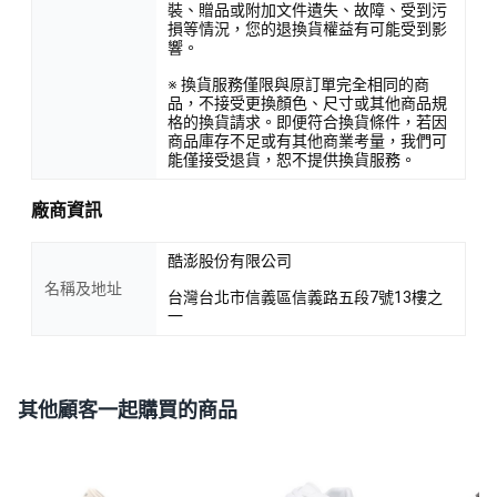
裝、贈品或附加文件遺失、故障、受到污
損等情況，您的退換貨權益有可能受到影
響。
※ 換貨服務僅限與原訂單完全相同的商
品，不接受更換顏色、尺寸或其他商品規
格的換貨請求。即便符合換貨條件，若因
商品庫存不足或有其他商業考量，我們可
能僅接受退貨，恕不提供換貨服務。
廠商資訊
酷澎股份有限公司
名稱及地址
台灣台北市信義區信義路五段7號13樓之
一
其他顧客一起購買的商品