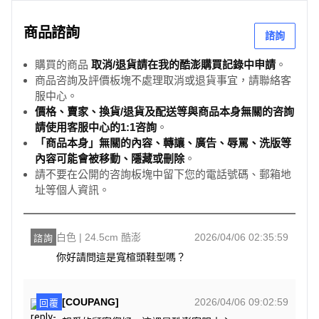
商品諮詢
諮詢
購買的商品
取消/退貨請在我的酷澎購買記錄中申請
。
商品咨詢及評價板塊不處理取消或退貨事宜，請聯絡客
服中心。
價格、賣家、換貨/退貨及配送等與商品本身無關的咨詢
請使用客服中心的1:1咨詢
。
「商品本身」無關的內容、轉讓、廣告、辱罵、洗版等
內容可能會被移動、隱藏或刪除
。
請不要在公開的咨詢板塊中留下您的電話號碼、郵箱地
址等個人資訊。
白色 | 24.5cm 酷澎
2026/04/06 02:35:59
諮詢
你好請問這是寬楦頭鞋型嗎？
[COUPANG]
2026/04/06 09:02:59
回覆