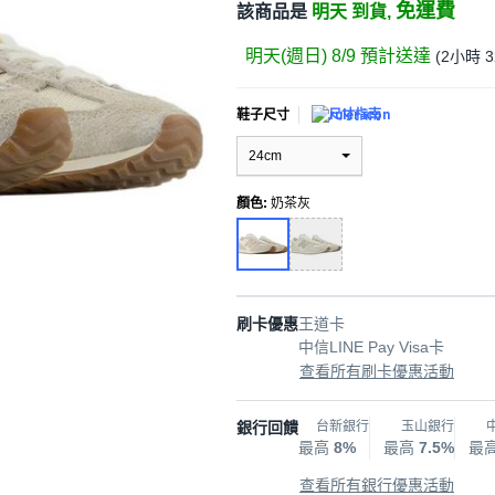
免運費
該商品是
明天 到貨,
明天(週日) 8/9
預計送達
(
2小時 
鞋子尺寸
尺寸指南
24cm
顏色
:
奶茶灰
刷卡優惠
王道卡
中信LINE Pay Visa卡
查看所有刷卡優惠活動
銀行回饋
台新銀行
玉山銀行
最高
8%
最高
7.5%
最
查看所有銀行優惠活動