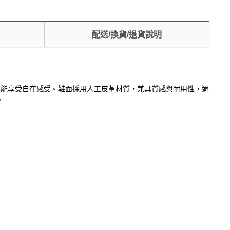
配送/換貨/退貨說明
動時都能享受自在感受。鞋面採用人工皮革材質，兼具質感與耐用性，適
。