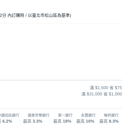
32分
內訂購時
/ 以臺北市松山區為基準
)
滿 $1,500 省 $75
滿 $31,000 省 $1,000
中國信託銀行
國泰世華銀行
第一銀行
永豐銀行
聯邦銀行
兆
高
6.2%
最高
3.3%
最高
18%
最高
10%
最高
8.3%
最高