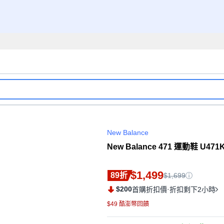
New Balance
New Balance 471 運動鞋 U471
$1,499
89折
$1,699
$200
·
首購折扣價
折扣剩下2小時
$49 酷澎幣回饋