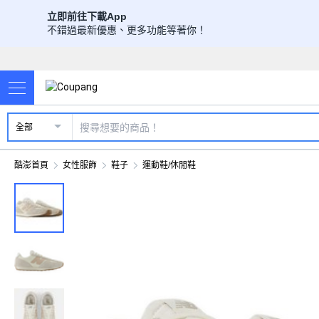
立即前往下載App
不錯過最新優惠、更多功能等著你！
全部
酷澎首頁
女性服飾
鞋子
運動鞋/休閒鞋