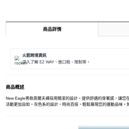
商品詳情
火箭跨境資訊
深入了解 EZ WAY、進口稅、限制等。
商品概述
New Eagle男款高爾夫褲採用簡潔的設計，提供舒適的穿著感
活動更加自如。灰色系的設計，時尚百搭，輕鬆展現您的運動品味。