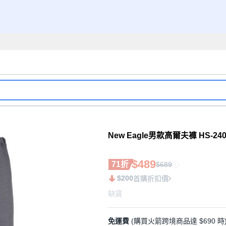
New Eagle男款高爾夫褲 HS-240
$489
71折
$689
$200
首購折扣價
缺貨
免運費
(購買火箭跨境商品達 $690 時