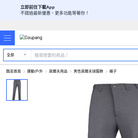
立即前往下載App
不錯過最新優惠、更多功能等著你！
全部
酷澎首頁
運動/戶外
高爾夫用品
男性高爾夫球服飾
褲子