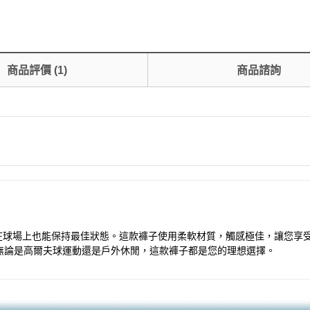
商品評價
(
1
)
商品諮詢
，讓您在球場上也能保持最佳狀態。這款褲子使用柔軟材質，觸感極佳，讓您
無論是高爾夫球運動還是戶外休閒，這款褲子都是您的理想選擇。