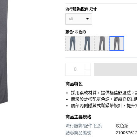
流行服飾/配件 尺寸
40
顏色
:
灰色的
商品特色
採用柔軟材質，提供極佳舒適感，
簡潔設計搭配灰色調，輕鬆穿搭出
腰部內側隱藏式鬆緊帶設計，提升
商品主要規格
流行服飾/配件 色系
灰色系
酷澎商品編號
210067612