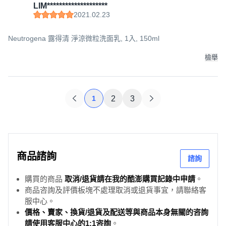
LIM********************
2021.02.23
Neutrogena 露得清 淨涼微粒洗面乳, 1入, 150ml
檢舉
1
2
3
商品諮詢
諮詢
購買的商品
取消/退貨請在我的酷澎購買記錄中申請
。
商品咨詢及評價板塊不處理取消或退貨事宜，請聯絡客
服中心。
價格、賣家、換貨/退貨及配送等與商品本身無關的咨詢
請使用客服中心的1:1咨詢
。