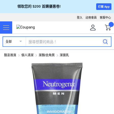
領取您的 $200 首購優惠卷!
打開 App
登入
註冊會員
客服中心
全部
酷澎首頁
個人清潔
潔顏/去角質
潔面乳