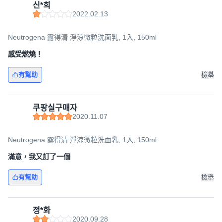
신*희
2022.02.13
Neutrogena 露得清 淨涼微粒洗面乳, 1入, 150ml
感受燃燒！
有幫助
檢舉
쿠팡실구매자
2020.11.07
Neutrogena 露得清 淨涼微粒洗面乳, 1入, 150ml
滿意，我又訂了一個
有幫助
檢舉
정*화
2020.09.28