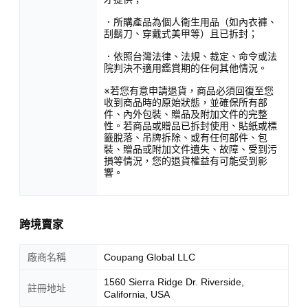
．所購產品為個人衛生用品（如內衣褲、
刮鬍刀、穿戴式美甲等）且已拆封；
．依照台灣法律、法規、裁定、命令或法
院判決不適用鑑賞期的任何其他情況。
※若您有意申請退貨，商品必須回復至您
收到商品時的原始狀態，並確保所有部
件、內外包裝、贈品及附加文件的完整
性。若商品或贈品已拆封使用、貼紙或標
籤脫落、吊牌拆除、或有任何部件、包
裝、贈品或附加文件遺失、故障、受到污
損等情況，您的退貨權益有可能受到影
響。
跨境賣家
廠商名稱
Coupang Global LLC
1560 Sierra Ridge Dr. Riverside,
註冊地址
California, USA