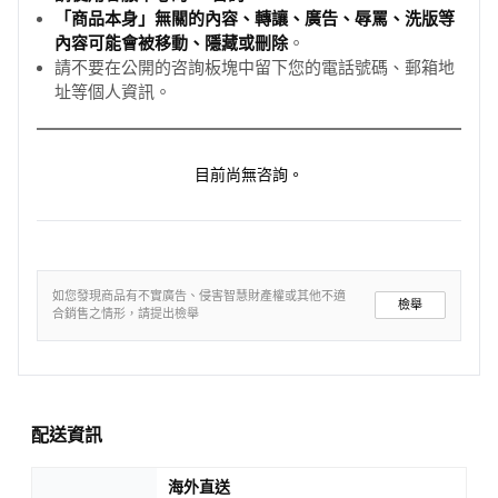
「商品本身」無關的內容、轉讓、廣告、辱罵、洗版等
內容可能會被移動、隱藏或刪除
。
請不要在公開的咨詢板塊中留下您的電話號碼、郵箱地
址等個人資訊。
目前尚無咨詢。
如您發現商品有不實廣告、侵害智慧財產權或其他不適
檢舉
合銷售之情形，請提出檢舉
配送資訊
海外直送