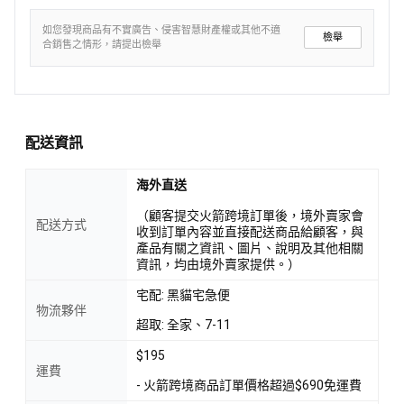
如您發現商品有不實廣告、侵害智慧財產權或其他不適
檢舉
合銷售之情形，請提出檢舉
配送資訊
海外直送
（顧客提交火箭跨境訂單後，境外賣家會
配送方式
收到訂單內容並直接配送商品給顧客，與
產品有關之資訊、圖片、說明及其他相關
資訊，均由境外賣家提供。）
宅配: 黑貓宅急便
物流夥伴
超取: 全家、7-11
$195
運費
- 火箭跨境商品訂單價格超過$690免運費