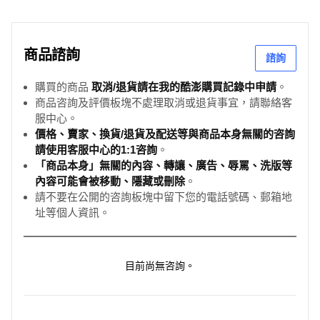
商品諮詢
諮詢
購買的商品
取消/退貨請在我的酷澎購買記錄中申請
。
商品咨詢及評價板塊不處理取消或退貨事宜，請聯絡客
服中心。
價格、賣家、換貨/退貨及配送等與商品本身無關的咨詢
請使用客服中心的1:1咨詢
。
「商品本身」無關的內容、轉讓、廣告、辱罵、洗版等
內容可能會被移動、隱藏或刪除
。
請不要在公開的咨詢板塊中留下您的電話號碼、郵箱地
址等個人資訊。
目前尚無咨詢。