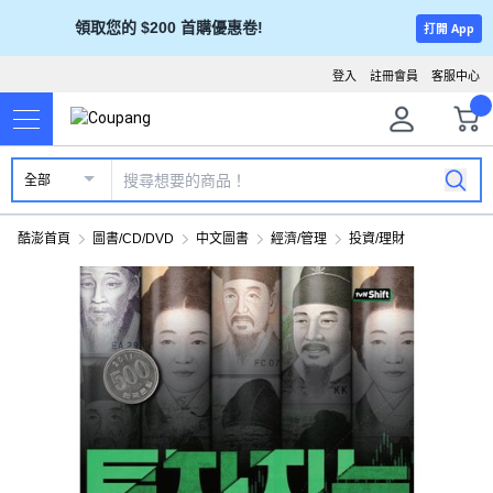
領取您的 $200 首購優惠卷!
打開 App
登入
註冊會員
客服中心
全部
酷澎首頁
圖書/CD/DVD
中文圖書
經濟/管理
投資/理財