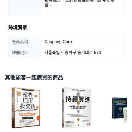
損等情況，您的退貨權益有可能受到影
響。
跨境賣家
廠商名稱
Coupang Corp.
註冊地址
서울특별시 송파구 송파대로 570
其他顧客一起購買的商品