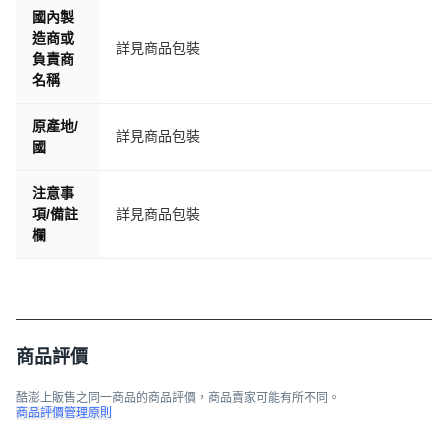
國內製
造商或
詳見商品包裝
負責商
名稱
原產地/
詳見商品包裝
國
注意事
項/備註
詳見商品包裝
欄
商品評價
酷澎上販售之同一商品的商品評價，商品賣家可能有所不同。
商品評價管理原則