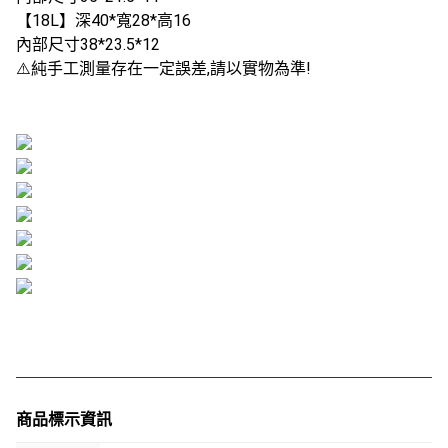
【18L】深40*寬28*高16
內部尺寸38*23.5*12
⚠️純手工測量存在一定誤差,請以實物為準!
商品標示資訊