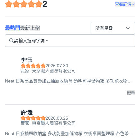
2
查看詳情
最熱門
最新上架
所有星級
李*玉
2026.07.30
賣家: 東京職人國際有限公司
Neat 日系高品質疊加式抽屜收納盒 透明可視儲物箱 多功能衣物整
理箱 5L/13L/18L多尺寸可選, 白色清透【日系高端品質】,5L【深
27*寬18*高10】超取6個
檢舉
許*媛
2026.03.25
賣家: 東京職人國際有限公司
Neat 日系抽屜收納盒 多功能疊加儲物箱 衣櫥桌面整理箱 杏色茶透/
白透 5L/13L/18L, 杏色茶透【日系高端品質】,13L【深37*寬25*高