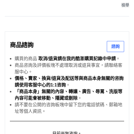
14】超取2個
檢舉
商品諮詢
諮詢
購買的商品
取消/退貨請在我的酷澎購買記錄中申請
。
商品咨詢及評價板塊不處理取消或退貨事宜，請聯絡客
服中心。
價格、賣家、換貨/退貨及配送等與商品本身無關的咨詢
請使用客服中心的1:1咨詢
。
「商品本身」無關的內容、轉讓、廣告、辱罵、洗版等
內容可能會被移動、隱藏或刪除
。
請不要在公開的咨詢板塊中留下您的電話號碼、郵箱地
址等個人資訊。
目前尚無咨詢。