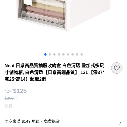
Neat 日系高品質抽屜收納盒 白色清透 疊加式多尺
寸儲物箱, 白色清透【日系高端品質】,13L【深37*
寬25*高14】超取2個
$125
42折
$299
缺貨
同商家滿 $149 免運
･
免費退貨