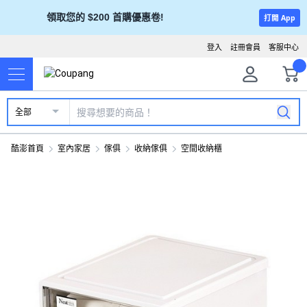
領取您的 $200 首購優惠卷!
打開 App
登入
註冊會員
客服中心
全部
酷澎首頁
室內家居
傢俱
收納傢俱
空間收納櫃