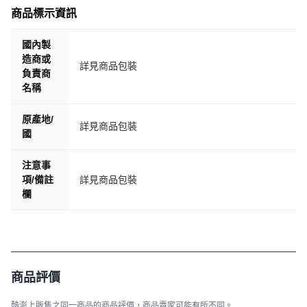
商品標示資訊
國內製
造商或
詳見商品包裝
負責商
名稱
原產地/
詳見商品包裝
國
注意事
項/備註
詳見商品包裝
欄
商品評價
酷澎上販售之同一商品的商品評價，商品賣家可能有所不同。