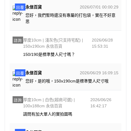
永信百貨
2026/07/01 00:00:29
回覆
您好，我們暫時還沒有專屬的打包袋，實在不好意
思
厚度10cm | 淺灰色(只支持宅配) |
2026/06/28
諮詢
150x190cm 永信百貨
15:53:31
150/190是標準雙人尺寸嗎？
永信百貨
2026/06/29 16:09:15
回覆
您好，是的哦，150x190cm是標準雙人尺寸哦
厚度10cm | 白色(超商可選) |
2026/06/26
諮詢
100x188cm 永信百貨
16:42:17
請問有加大單人的實拍圖嗎