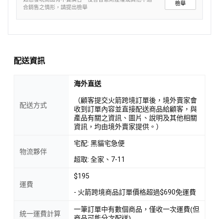
檢舉
合銷售之情形，請提出檢舉
配送資訊
海外直送
（顧客提交火箭跨境訂單後，境外賣家會
配送方式
收到訂單內容並直接配送商品給顧客，與
產品有關之資訊、圖片、說明及其他相關
資訊，均由境外賣家提供。）
宅配: 黑貓宅急便
物流夥伴
超取: 全家、7-11
$195
運費
- 火箭跨境商品訂單價格超過$690免運費
一筆訂單中有數個商品，僅收一次運費(但
統一運費計算
商品可能分次配送)