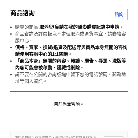
商品諮詢
諮詢
購買的商品
取消/退貨請在我的酷澎購買記錄中申請
。
商品咨詢及評價板塊不處理取消或退貨事宜，請聯絡客
服中心。
價格、賣家、換貨/退貨及配送等與商品本身無關的咨詢
請使用客服中心的1:1咨詢
。
「商品本身」無關的內容、轉讓、廣告、辱罵、洗版等
內容可能會被移動、隱藏或刪除
。
請不要在公開的咨詢板塊中留下您的電話號碼、郵箱地
址等個人資訊。
目前尚無咨詢。
如您發現商品有不實廣告、侵害智慧財產權或其他不適