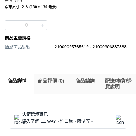
顏色
:
混色
桌布尺寸
:
2 人 (130 x 130 毫米)
商品主要規格
酷澎商品編號
21000095765619 - 21000306887888
商品詳情
商品評價
(
0
)
商品諮詢
配送/換貨/退
貨說明
火箭跨境資訊
深入了解 EZ WAY、進口稅、限制等。