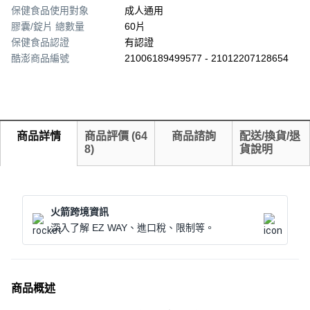
保健食品使用對象
成人通用
膠囊/錠片 總數量
60片
保健食品認證
有認證
酷澎商品編號
21006189499577 - 21012207128654
商品詳情
商品評價
(
64
商品諮詢
配送/換貨/退
8
)
貨說明
火箭跨境資訊
深入了解 EZ WAY、進口稅、限制等。
商品概述