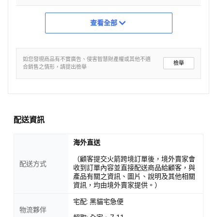
查看全部
如您發現商品有不實廣告、侵害智慧財產權或其他不適
檢舉
合銷售之情形，請提出檢舉
配送資訊
海外直送
（顧客提交火箭跨境訂單後，境外賣家會
配送方式
收到訂單內容並直接配送商品給顧客，與
產品有關之資訊、圖片、說明及其他相關
資訊，均由境外賣家提供。）
宅配: 黑貓宅急便
物流夥伴