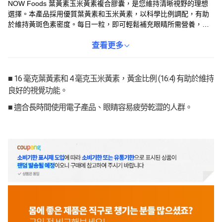
NOW Foods 葉黃素玉米黃素複合膠囊，是您維持清晰視野的理想
選擇。本產品採用優質葉黃素和玉米黃素，以科學比例調配，有助
於維持黃斑色素密度。每日一粒，即可輕鬆補充眼睛所需營養，告
別模糊不清。特別推薦給長時間使用電子產品、容易感到疲勞、以
及注重眼睛保健的人士。讓 NOW Foods 成為您晶亮人生的好夥
查看更多
伴。
■ 16 毫克葉黃素和 4 毫克玉米黃素，黃金比例 (16:4) 有助於維持
良好的視覺功能。
■ 適合長時間使用電子產品、眼睛容易疲勞乾澀的人群。