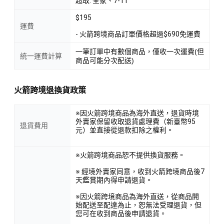
超取: 全家、7-11
$195
運費
- 火箭跨境商品訂單價格超過$690免運費
一筆訂單中有數個商品，僅收一次運費(但
統一運費計算
商品可能分次配送)
火箭跨境退換貨政策
※因火箭跨境商品為海外直送，退貨時境
外賣家保留收取退貨處理費（新臺幣95
退貨費用
元）並直接從退款扣除之權利。
※火箭跨境商品恕不提供換貨服務。
※ 經境外賣家同意，收到火箭跨境商品後7
天鑑賞期內得申請退貨。
※因火箭跨境商品為海外直送，從商品開
始配送至配達為止，恕無法受理退貨，但
您可在收到商品後申請退貨。