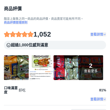
商品評價
酷澎上販售之同一商品的商品評價，商品賣家可能有所不同。
商品評價管理原則
1,052
查看詳情
超過1,000位感到滿意
2
查看更多
口味滿意
好吃
81
%
度
查看詳情