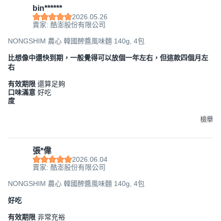
bin******
2026.05.26
賣家: 酷澎股份有限公司
NONGSHIM 農心 韓國醡醬風味麵 140g, 4包
比想像中還快到期，一般覺得可以放個一年左右，但這款四個月左
右
有效期限
還算足夠
口味滿意
好吃
度
檢舉
張*偉
2026.06.04
賣家: 酷澎股份有限公司
NONGSHIM 農心 韓國醡醬風味麵 140g, 4包
好吃
有效期限
非常充裕