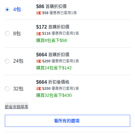
$86
首購折扣價
4包
$58
優惠券已套用1張
$172
首購折扣價
8包
$116
優惠券已套用1張
購買8包省下$58
$664
首購折扣價
24包
$200
優惠券已套用1張
購買24包省下$142
$664
折扣後價格
32包
$200
優惠券已套用1張
購買32包省下$430
節省金額基準
看所有的選項