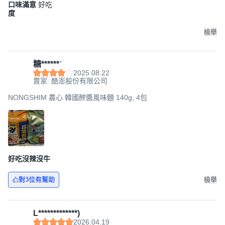
口味滿意
好吃
度
檢舉
糖******ˊ
2025.08.22
賣家: 酷澎股份有限公司
NONGSHIM 農心 韓國醡醬風味麵 140g, 4包
好吃沒辣沒牛
對3位有幫助
檢舉
L*************)
2026.04.19