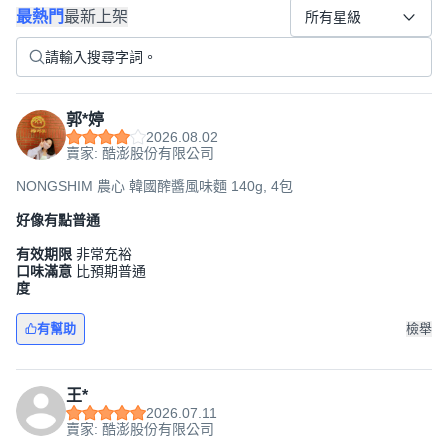
最熱門
最新上架
所有星級
郭*婷
2026.08.02
賣家: 酷澎股份有限公司
NONGSHIM 農心 韓國醡醬風味麵 140g, 4包
好像有點普通
有效期限
非常充裕
口味滿意
比預期普通
度
有幫助
檢舉
王*
2026.07.11
賣家: 酷澎股份有限公司