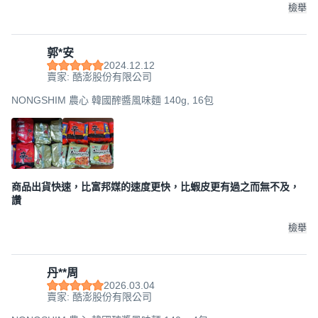
檢舉
郭*安
2024.12.12
賣家: 酷澎股份有限公司
NONGSHIM 農心 韓國醡醬風味麵 140g, 16包
商品出貨快速，比富邦媒的速度更快，比蝦皮更有過之而無不及，
讚
檢舉
丹**周
2026.03.04
賣家: 酷澎股份有限公司