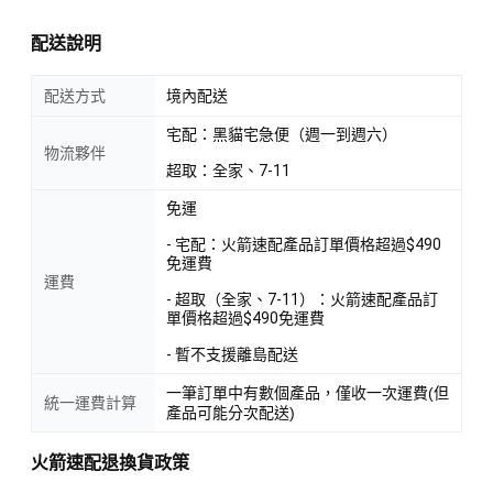
配送說明
配送方式
境內配送
宅配：黑貓宅急便（週一到週六）
物流夥伴
超取：全家、7-11
免運
- 宅配：火箭速配產品訂單價格超過$490
免運費
運費
- 超取（全家、7-11）：火箭速配產品訂
單價格超過$490免運費
- 暫不支援離島配送
一筆訂單中有數個產品，僅收一次運費(但
統一運費計算
產品可能分次配送)
火箭速配退換貨政策