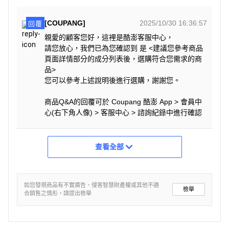
[COUPANG]
2025/10/30 16:36:57
回覆
親愛的顧客您好，這裡是酷澎客服中心，
請您放心，我們已為您確認到 是 <建議您參考商品
頁面詳情部分的成分列表後，選購符合您需求的商
品>
您可以參考上述說明後進行選購，謝謝您。
商品Q&A的回覆可於 Coupang 酷澎 App > 會員中
心(右下角人像) > 客服中心 > 諮詢紀錄中進行確認
查看全部
如您發現商品有不實廣告、侵害智慧財產權或其他不適
檢舉
合銷售之情形，請提出檢舉