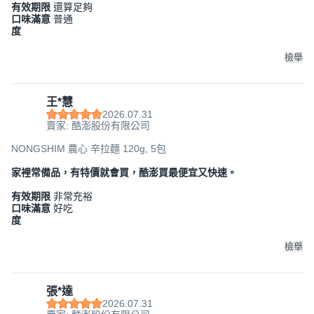
有效期限
還算足夠
口味滿意
普通
度
檢舉
王*慧
2026.07.31
賣家: 酷澎股份有限公司
NONGSHIM 農心 辛拉麵 120g, 5包
家裡常備品，有特價就會買，酷澎買最便宜又快速。
有效期限
非常充裕
口味滿意
好吃
度
檢舉
張*達
2026.07.31