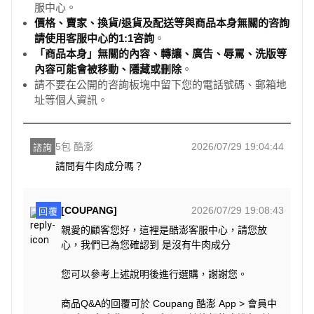
服中心。
價格、賣家、換貨/退貨及配送等與商品本身無關的咨詢
請使用客服中心的1:1咨詢
。
「商品本身」無關的內容、轉讓、廣告、辱罵、洗版等
內容可能會被移動、隱藏或刪除
。
請不要在公開的咨詢板塊中留下您的電話號碼、郵箱地
址等個人資訊。
5包 酷澎
2026/07/29 19:04:44
諮詢
請問有牛肉成分嗎？
[COUPANG]
2026/07/29 19:08:43
回覆
親愛的顧客您好，這裡是酷澎客服中心，請您放
心，我們已為您確認到 是沒有牛肉成分
您可以參考上述說明後進行選購，謝謝您。
商品Q&A的回覆可於 Coupang 酷澎 App > 會員中