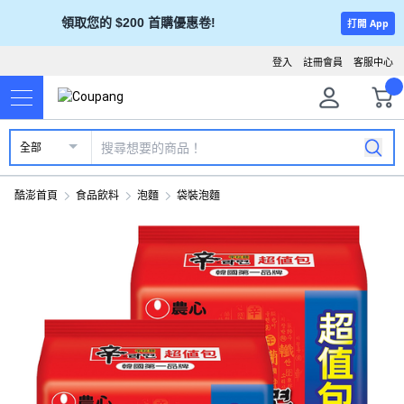
領取您的 $200 首購優惠卷!
打開 App
登入
註冊會員
客服中心
全部
酷澎首頁
食品飲料
泡麵
袋裝泡麵