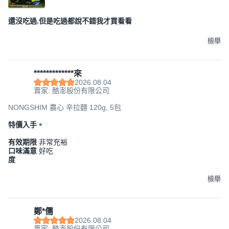
還沒吃過.但是吃過都說不錯我才買看看
檢舉
*************來
2026.08.04
賣家: 酷澎股份有限公司
NONGSHIM 農心 辛拉麵 120g, 5包
特價入手。
有效期限
非常充裕
口味滿意
好吃
度
檢舉
鄭*儒
2026.08.04
賣家: 酷澎股份有限公司