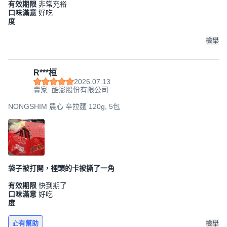
有效期限
非常充裕
口味滿意
好吃
度
檢舉
R***桓
2026.07.13
賣家: 酷澎股份有限公司
NONGSHIM 農心 辛拉麵 120g, 5包
袋子被打開，裡頭的卡被撕了一角
有效期限
快到期了
口味滿意
好吃
度
有幫助
檢舉