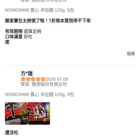
NONGSHIM 農心 辛拉麵 120g, 5包
酷澎實在太誇張了啦！7折根本買到停不下來
有效期限
還算足夠
口味滿意
好吃
度
檢舉
方*瑞
2026.07.09
賣家: 酷澎股份有限公司
NONGSHIM 農心 辛拉麵 120g, 5包
還沒吃